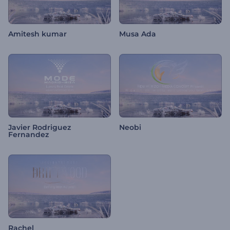
Amitesh kumar
Musa Ada
Javier Rodriguez
Neobi
Fernandez
Rachel