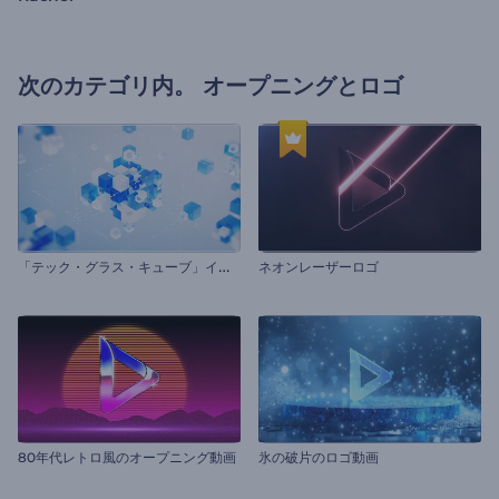
次のカテゴリ内。
オープニングとロゴ
「
テック・グラス・キューブ」イントロ動画
ネオンレーザーロゴ
80年代レトロ風のオープニング動画
氷の破片のロゴ動画