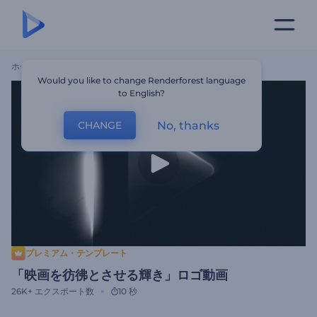
ホーム
テンプレート
「映画を彷彿とさせる輝き」ロゴ動画
Would you like to change Renderforest language
to English?
No, thanks
CHANGE
プレミアム・テンプレート
「映画を彷彿とさせる輝き」ロゴ動画
26K+
エクスポート数
10 秒