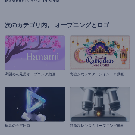
Marandet Christian Seda
次のカテゴリ内。
オープニングとロゴ
満開の花見用オープニング動画
彩豊かなラマダーンイントロ動画
稲妻の高電圧ロゴ
顕微鏡レンズのオープニング動画