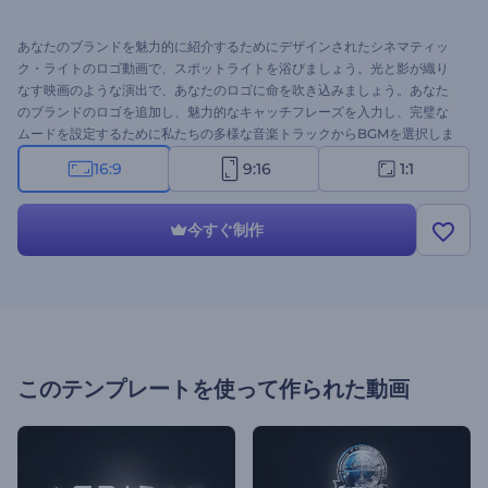
あなたのブランドを魅力的に紹介するためにデザインされたシネマティッ
ク・ライトのロゴ動画で、スポットライトを浴びましょう。光と影が織り
なす映画のような演出で、あなたのロゴに命を吹き込みましょう。あなた
のブランドのロゴを追加し、魅力的なキャッチフレーズを入力し、完璧な
ムードを設定するために私たちの多様な音楽トラックからBGMを選択しま
す。映画のようなイントロ、プレゼンテーションのオープニング、製品発
16:9
9:16
1:1
表会など、忘れられないイントロが必要なプロジェクトに最適です。今す
ぐ作成して、あなたのロゴをかつてないほど輝かせましょう！
今すぐ制作
このテンプレートを使って作られた動画