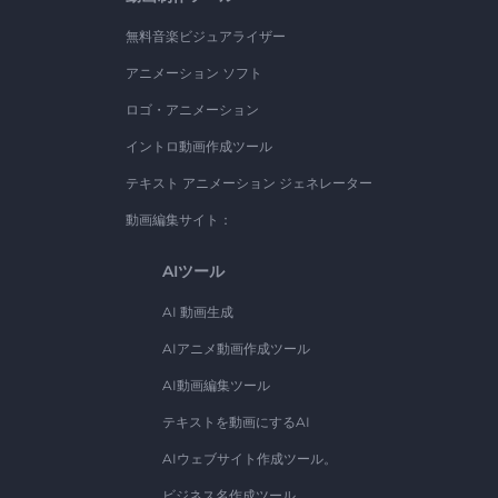
無料音楽ビジュアライザー
アニメーション ソフト
ロゴ・アニメーション
イントロ動画作成ツール
テキスト アニメーション ジェネレーター
動画編集サイト：
AIツール
AI 動画生成
AIアニメ動画作成ツール
AI動画編集ツール
テキストを動画にするAI
AIウェブサイト作成ツール。
ビジネス名作成ツール