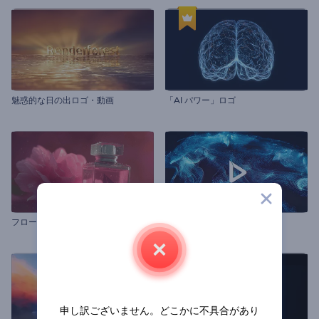
魅惑的な日の出ロゴ・動画
「Al パワー」ロゴ
フローラル香水の紹介
スピニングパーティクルロゴ
申し訳ございません。どこかに不具合があり