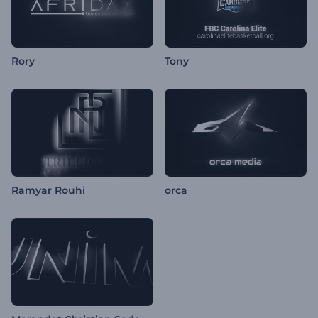
Rory
Tony
Ramyar Rouhi
orca