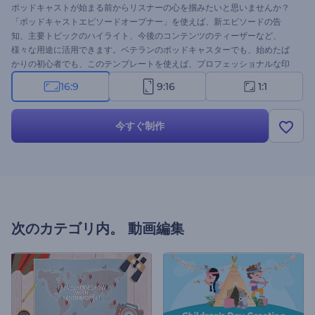
ポッドキャストが始まる前からリスナーの心を掴みたいと思いませんか？
「ポッドキャストエピソードオープナー」を使えば、新エピソードの告
知、主要トピックのハイライト、今後のコンテンツのティーザーなど、
様々な用途に活用できます。ベテランのポッドキャスターでも、始めたば
かりの初心者でも、このテンプレートを使えば、プロフェッショナルな印
象のイントロを作成できます。メディアファイル、ロゴ、音楽、ホストや
16:9
9:16
1:1
番組の詳細など、シーンを自由にカスタマイズできます。今すぐ作成し
て、リスナーのリピーターを増やしましょう！
今すぐ制作
次のカテゴリ内。
動画編集