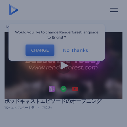
ホーム
テンプレート
ポッドキャストエピソードのオープニング
Would you like to change Renderforest language
to English?
No, thanks
CHANGE
ポッドキャストエピソードのオープニング
1K+
エクスポート数
12 秒