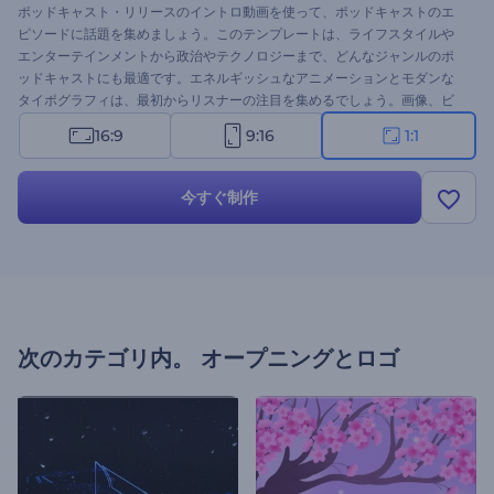
ポッドキャスト・リリースのイントロ動画を使って、ポッドキャストのエ
ピソードに話題を集めましょう。このテンプレートは、ライフスタイルや
エンターテインメントから政治やテクノロジーまで、どんなジャンルのポ
ッドキャストにも最適です。エネルギッシュなアニメーションとモダンな
タイポグラフィは、最初からリスナーの注目を集めるでしょう。画像、ビ
デオ、テキスト、BGMでシーンをパーソナライズするだけです。今すぐ作
16:9
9:16
1:1
成して、すべてのエピソードをプロフェッショナルなイントロで始めまし
ょう！
今すぐ制作
次のカテゴリ内。
オープニングとロゴ