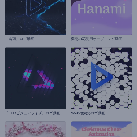
「雷雨」ロゴ動画
満開の花見用オープニング動画
「LEDビジュアライザ」ロゴ動画
Web検索のロゴ動画