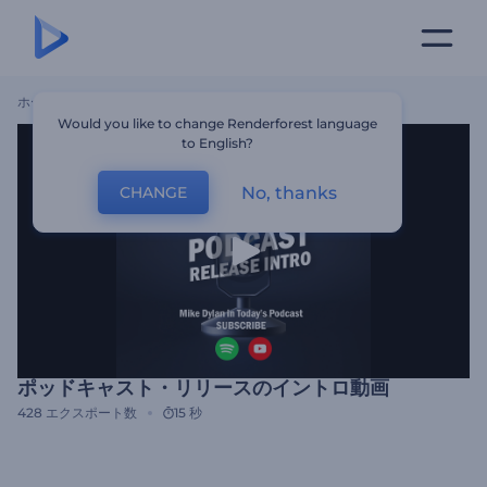
ホーム
テンプレート
ポッドキャスト・リリースのイントロ動画
Would you like to change Renderforest language
to English?
No, thanks
CHANGE
ポッドキャスト・リリースのイントロ動画
428
エクスポート数
15 秒