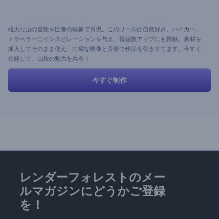
雄大な山の冒険を圧巻の映像で再現。このリールは自然好き、ハイカー、
トラベラーにインスピレーションを与え、視聴数アップにも貢献。素材を
挿入してそのまま使え、壮麗な映像と音楽で作品を引き立てます。今すぐ
公開して、山旅の魅力を共有！
今すぐ制作
レンダーフォレストのメー
ルマガジンにどうかご登録
を！