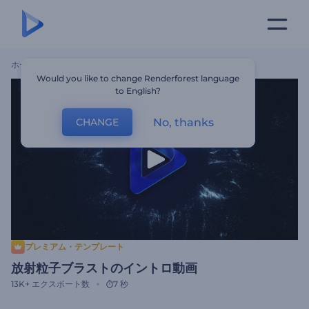
ホーム
テンプレート
放射粒子ブラストのイントロ動画
Would you like to change Renderforest language
to English?
No, thanks
CHANGE
プレミアム・テンプレート
放射粒子ブラストのイントロ動画
13K+
エクスポート数
7 秒