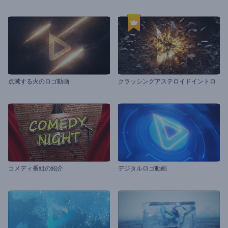
点滅する火のロゴ動画
クラッシングアステロイドイントロ
コメディ番組の紹介
デジタルロゴ動画