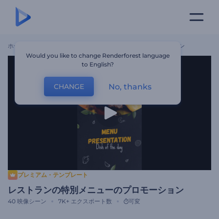
ホーム
テンプレート
レストランの特別メニューのプロモーション
Would you like to change Renderforest language
to English?
No, thanks
CHANGE
プレミアム・テンプレート
レストランの特別メニューのプロモーション
40
映像シーン
7K+
エクスポート数
可変