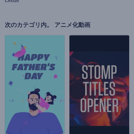
Circuit
次のカテゴリ内。
アニメ化動画