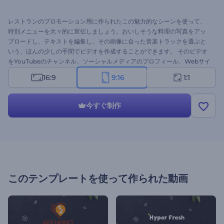
レストランのプロモーション用に作られたこの魅力的なシーンを使って、
特別メニューを大々的に宣伝しましょう。おいしそうな料理の写真をアッ
プロードし、テキストを編集し、その画像に合った音楽トラックを選ぶと
いう、ほんの少しの手間でビデオを作成することができます。 そのビデオ
をYouTubeのチャンネル、ソーシャルメディアのプロフィール、Webサイ
ト、その他、さまざまなことに使いましょう。
16:9
9:16
1:1
今すぐ制作
このテンプレートを使って作られた動画