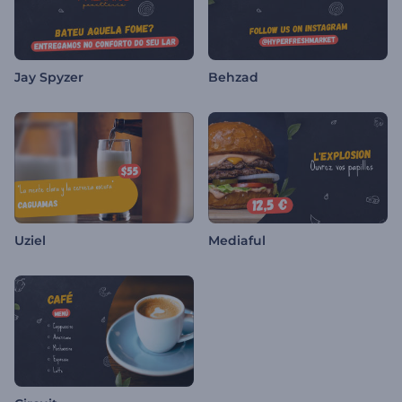
Jay Spyzer
Behzad
Uziel
Mediaful