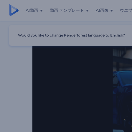
AI動画
動画 テンプレート
AI画像
ウエ
ホーム
テンプレート
夢の乗り物
Would you like to change Renderforest language to English?