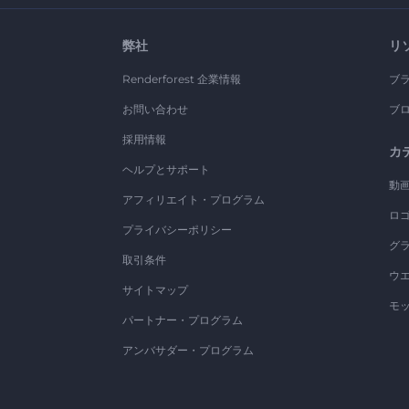
弊社
リ
Renderforest 企業情報
ブ
お問い合わせ
ブ
採用情報
カ
ヘルプとサポート
動
アフィリエイト・プログラム
ロ
プライバシーポリシー
グ
取引条件
ウ
サイトマップ
モ
パートナー・プログラム
アンバサダー・プログラム