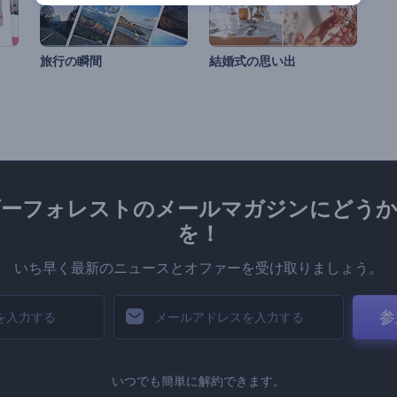
旅行の瞬間
結婚式の思い出
ダーフォレストのメールマガジンにどうか
を！
いち早く最新のニュースとオファーを受け取りましょう。
参
いつでも簡単に解約できます。