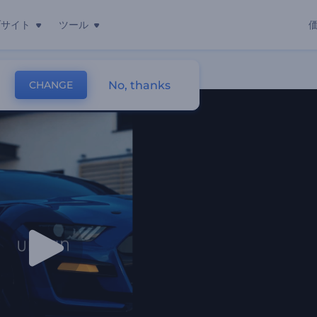
ブサイト
ツール
No, thanks
CHANGE