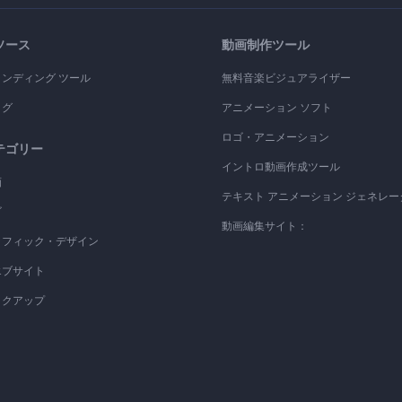
ソース
動画制作ツール
ランディング ツール
無料音楽ビジュアライザー
ログ
アニメーション ソフト
ロゴ・アニメーション
テゴリー
イントロ動画作成ツール
画
テキスト アニメーション ジェネレー
ゴ
動画編集サイト：
ラフィック・デザイン
エブサイト
ックアップ