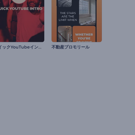
クイックYouTubeイントロ
不動産プロモリール