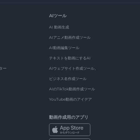
AIツール
AI 動画生成
AIアニメ動画作成ツール
AI動画編集ツール
テキストを動画にするAI
ター
AIウェブサイト作成ツール。
ビジネス名作成ツール
AIのTikTok動画作成ツール
YouTube動画のアイデア
動画作成用のアプリ