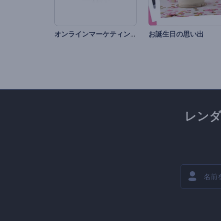
オンラインマーケティングやSEOプロモーション
お誕生日の思い出
レン