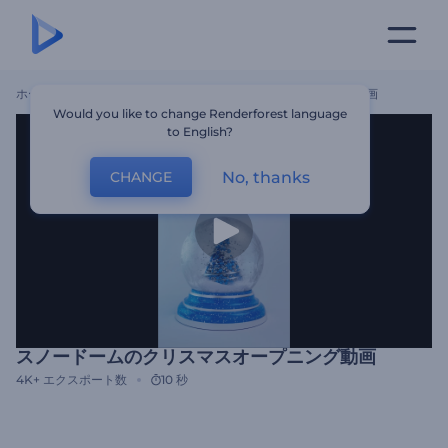
ホーム
テンプレート
スノードームのクリスマスオープニング動画
Would you like to change Renderforest language
to English?
No, thanks
CHANGE
スノードームのクリスマスオープニング動画
4K+
エクスポート数
10 秒