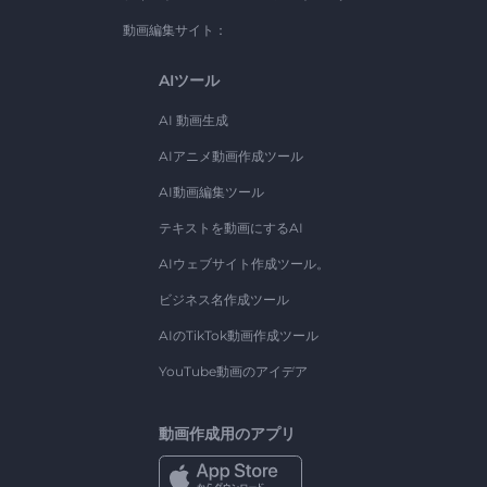
動画編集サイト：
AIツール
AI 動画生成
AIアニメ動画作成ツール
AI動画編集ツール
テキストを動画にするAI
AIウェブサイト作成ツール。
ビジネス名作成ツール
AIのTikTok動画作成ツール
YouTube動画のアイデア
動画作成用のアプリ