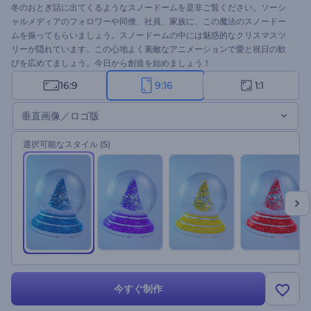
冬のおとぎ話に出てくるようなスノードームを是非ご覧ください。ソーシ
ャルメディアのフォロワーや同僚、社員、家族に、この魔法のスノードー
ムを振ってもらいましょう。スノードームの中には魅惑的なクリスマスツ
リーが隠れています。この心地よく素敵なアニメーションで愛と祝日の歓
びを広めてましょう。今日から創造を始めましょう！
16:9
9:16
1:1
垂直画像／ロゴ版
選択可能なスタイル
(5)
今すぐ制作