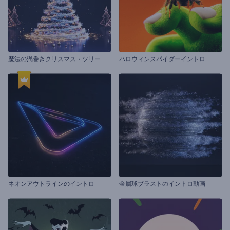
魔法の渦巻きクリスマス・ツリー
ハロウィンスパイダーイントロ
ネオンアウトラインのイントロ
金属球ブラストのイントロ動画