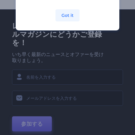
Got it
レンダーフォレストのメー
ルマガジンにどうかご登録
を！
いち早く最新のニュースとオファーを受け
取りましょう。
参加する