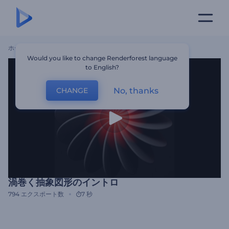
ホーム
テンプレート
渦巻く抽象図形のイントロ
Would you like to change Renderforest language
to English?
No, thanks
CHANGE
渦巻く抽象図形のイントロ
794
エクスポート数
7 秒