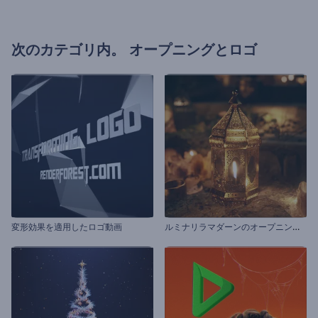
次のカテゴリ内。
オープニングとロゴ
ル
ミナリラマダーンのオープニング動画
変形効果を適用したロゴ動画