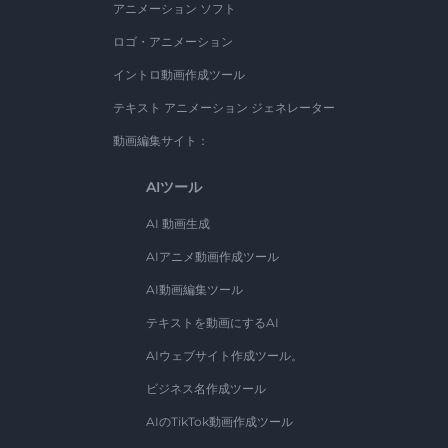
アニメーション ソフト
ロゴ・アニメーション
イントロ動画作成ツール
テキスト アニメーション ジェネレーター
動画編集サイト：
AIツール
AI 動画生成
AIアニメ動画作成ツール
AI動画編集ツール
テキストを動画にするAI
AIウェブサイト作成ツール。
ビジネス名作成ツール
AIのTikTok動画作成ツール