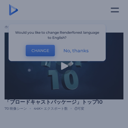
ホーム
テンプレート
「ブロードキャストパッケージ」トップ10
Would you like to change Renderforest language
to English?
No, thanks
CHANGE
「ブロードキャストパッケージ」トップ10
70
映像シーン
44K+
エクスポート数
可変