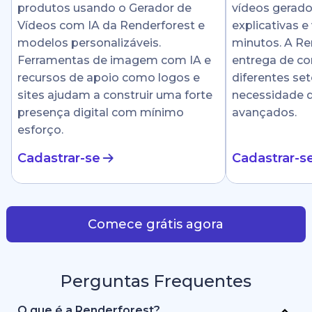
produtos usando o Gerador de
vídeos gerado
Vídeos com IA da Renderforest e
explicativas e
modelos personalizáveis.
minutos. A Ren
Ferramentas de imagem com IA e
entrega de c
recursos de apoio como logos e
diferentes se
sites ajudam a construir uma forte
necessidade 
presença digital com mínimo
avançados.
esforço.
Cadastrar-se
Cadastrar-s
Comece grátis agora
Perguntas Frequentes
O que é a Renderforest?