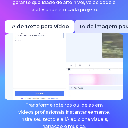
garante qualidade de alto nível, velocidade e
criatividade em cada projeto.
IA de texto para vídeo
IA de imagem par
Transforme roteiros ou ideias em
vídeos profissionais instantaneamente.
Insira seu texto e a IA adiciona visuais,
narração e música.