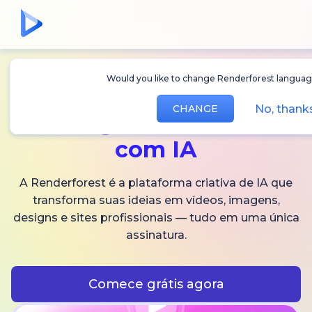
Would you like to change Renderforest langua
Crie
vídeos,
No, than
CHANGE
imagens
e áudios
com IA
A Renderforest é a plataforma criativa de IA que
transforma suas ideias em vídeos, imagens,
designs e sites profissionais — tudo em uma única
assinatura.
Comece grátis agora