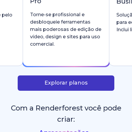
Pro
Busi
Torne-se profissional e
e pelo
Soluçã
desbloqueie ferramentas
para e
mais poderosas de edição de
Inclui
vídeo, design e sites para uso
comercial.
Explorar planos
Com a Renderforest você pode
criar: