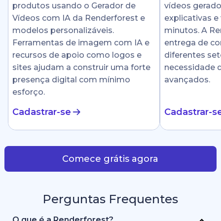
produtos usando o Gerador de
vídeos gerado
Vídeos com IA da Renderforest e
explicativas e
modelos personalizáveis.
minutos. A Ren
Ferramentas de imagem com IA e
entrega de c
recursos de apoio como logos e
diferentes se
sites ajudam a construir uma forte
necessidade 
presença digital com mínimo
avançados.
esforço.
Cadastrar-se
Cadastrar-s
Comece grátis agora
Perguntas Frequentes
O que é a Renderforest?