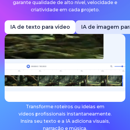
garante qualidade de alto nível, velocidade e
criatividade em cada projeto.
IA de texto para vídeo
IA de imagem par
Transforme roteiros ou ideias em
vídeos profissionais instantaneamente.
Insira seu texto e a IA adiciona visuais,
narração e música.