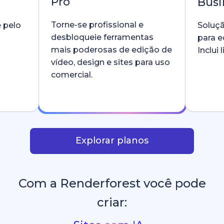
Pro
Busi
Torne-se profissional e
e pelo
Soluçã
desbloqueie ferramentas
para e
mais poderosas de edição de
Inclui
vídeo, design e sites para uso
comercial.
Explorar planos
Com a Renderforest você pode
criar: