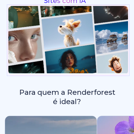
Intros e Animações de Logo
Para quem a Renderforest
é ideal?