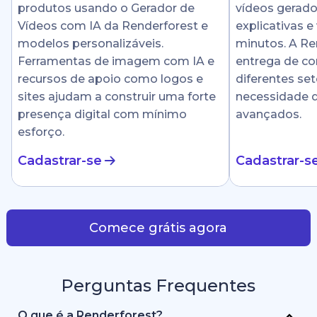
produtos usando o Gerador de
vídeos gerado
Vídeos com IA da Renderforest e
explicativas e
modelos personalizáveis.
minutos. A Ren
Ferramentas de imagem com IA e
entrega de c
recursos de apoio como logos e
diferentes se
sites ajudam a construir uma forte
necessidade 
presença digital com mínimo
avançados.
esforço.
Cadastrar-se
Cadastrar-s
Comece grátis agora
Perguntas Frequentes
O que é a Renderforest?