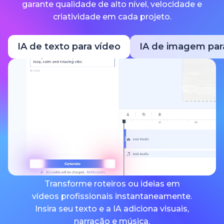
garante qualidade de alto nível, velocidade e
criatividade em cada projeto.
IA de texto para vídeo
IA de imagem par
Transforme roteiros ou ideias em
vídeos profissionais instantaneamente.
Insira seu texto e a IA adiciona visuais,
narração e música.