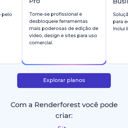
Pro
Busi
Torne-se profissional e
e pelo
Soluçã
desbloqueie ferramentas
para e
mais poderosas de edição de
Inclui
vídeo, design e sites para uso
comercial.
Explorar planos
Com a Renderforest você pode
criar: