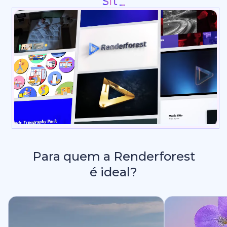
Intros e Anima
Para quem a Renderforest
é ideal?