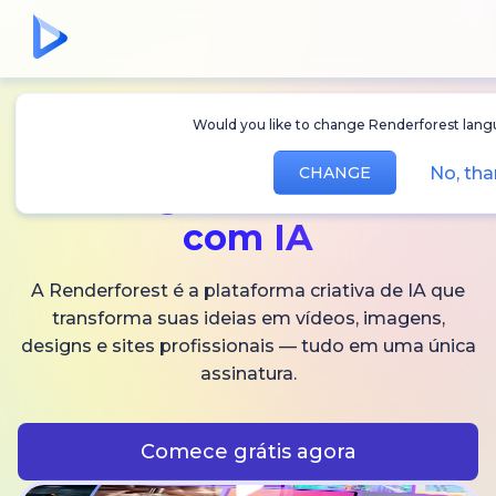
Would you like to change Renderforest langua
Crie
vídeos,
No, than
CHANGE
imagens
e áudios
com IA
A Renderforest é a plataforma criativa de IA que
transforma suas ideias em vídeos, imagens,
designs e sites profissionais — tudo em uma única
assinatura.
Comece grátis agora