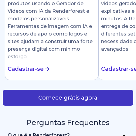
produtos usando o Gerador de
vídeos gerado
Vídeos com IA da Renderforest e
explicativas e
modelos personalizáveis.
minutos. A Ren
Ferramentas de imagem com IA e
entrega de c
recursos de apoio como logos e
diferentes se
sites ajudam a construir uma forte
necessidade 
presença digital com mínimo
avançados.
esforço.
Cadastrar-se
Cadastrar-s
Comece grátis agora
Perguntas Frequentes
O que é a Renderforest?