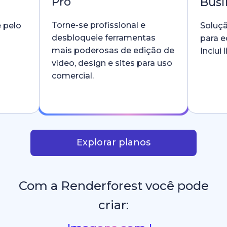
Pro
Busi
Torne-se profissional e
e pelo
Soluçã
desbloqueie ferramentas
para e
mais poderosas de edição de
Inclui
vídeo, design e sites para uso
comercial.
Explorar planos
Com a Renderforest você pode
criar: