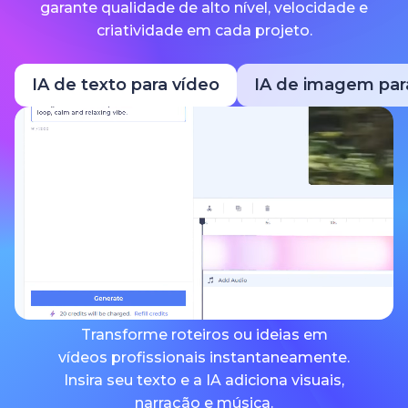
garante qualidade de alto nível, velocidade e
criatividade em cada projeto.
IA de texto para vídeo
IA de imagem par
Transforme roteiros ou ideias em
vídeos profissionais instantaneamente.
Insira seu texto e a IA adiciona visuais,
narração e música.