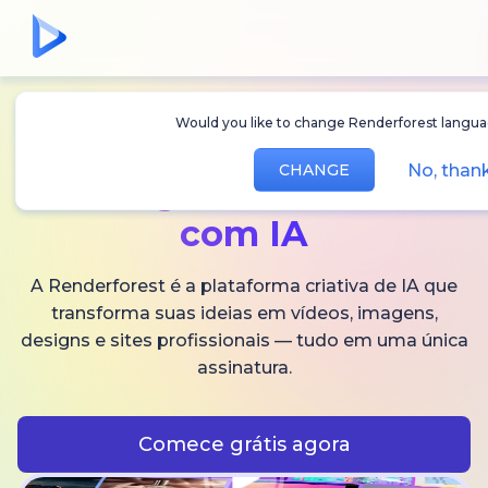
Would you like to change Renderforest langua
Crie
vídeos,
No, than
CHANGE
imagens
e áudios
com IA
A Renderforest é a plataforma criativa de IA que
transforma suas ideias em vídeos, imagens,
designs e sites profissionais — tudo em uma única
assinatura.
Comece grátis agora