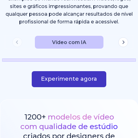
sites e gráficos impressionantes, provando que
qualquer pessoa pode alcançar resultados de nível
profissional de forma rápida e acessível.
Vídeo com IA
Experimente agora
1200+
modelos de vídeo
com qualidade de estúdio
criados por designers de