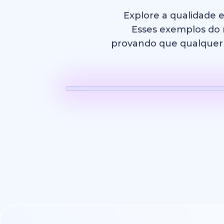
Explore a qualidade 
Esses exemplos do m
provando que qualquer p
Vídeo com 