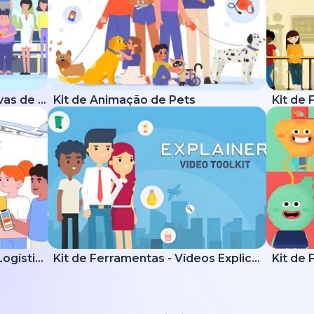
Kit de Ferramentas Explicativas de Saúde
Kit de Animação de Pets
Kit Explicativo de Entrega e Logística
Kit de Ferramentas - Vídeos Explicativos