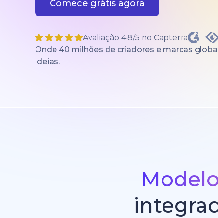
Comece grátis agora
Avaliação 4,8/5 no Capterra
Onde 40 milhões de criadores e marcas globai
ideias.
Modelos
integra