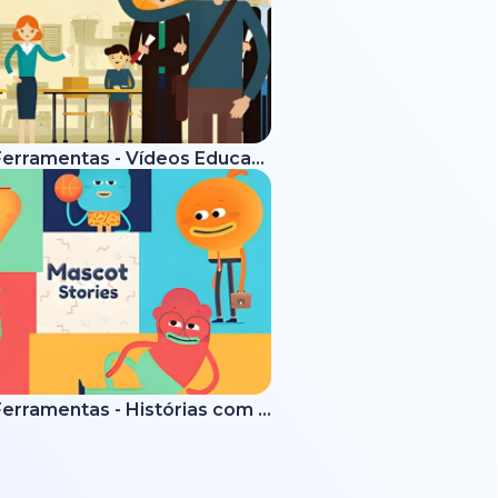
Kit de Ferramentas - Vídeos Educativos
Kit de Ferramentas - Histórias com Mascotes