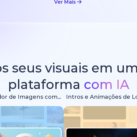
Ver Mais
s seus visuais em u
plataforma
com IA
Gerador de Imagens com IA