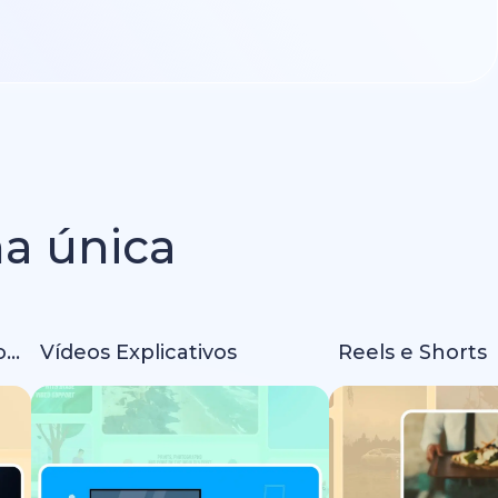
ma única
Intros e Animações de Logo
Vídeos Explicativos
Reels e Shorts