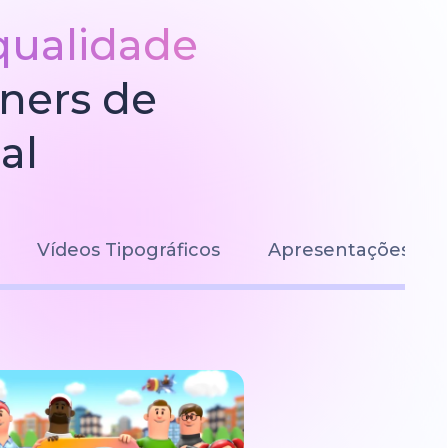
qualidade
gners de
al
Vídeos Tipográficos
Apresentações de S