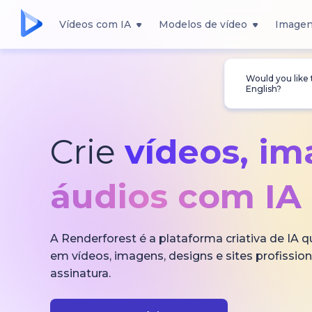
Vídeos com IA
Modelos de vídeo
Imagen
Would you like
English?
Crie
vídeos, i
áudios com IA
A Renderforest é a plataforma criativa de IA 
em vídeos, imagens, designs e sites profissi
assinatura.