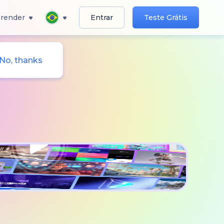
render
Entrar
Teste Grátis
No, thanks