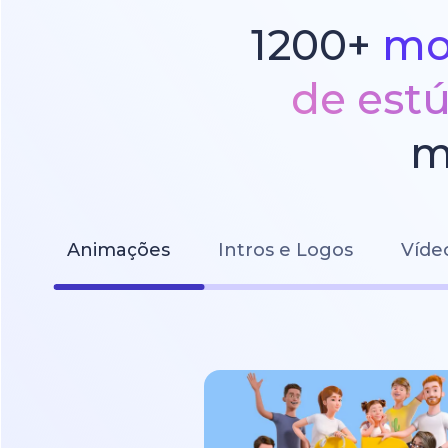
1200+
mo
de est
m
Animações
Intros e Logos
Víde