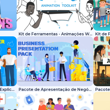
Kit de Ferramentas - Animações Whiteboard
Kit de Ferramentas - Vídeos Explicativos Modernos
Pacote de Apresentação de Negócios
Pacote