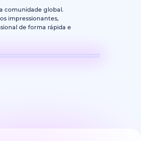
sa comunidade global.
cos impressionantes,
sional de forma rápida e
Logotipo