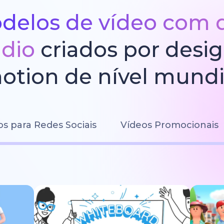
delos de vídeo com 
údio
criados por desi
otion de nível mundi
os para Redes Sociais
Vídeos Promocionais