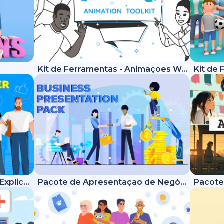
Kit de Ferramentas - Animações Whiteboard
Kit de Ferramentas - Vídeos Explicativos Modernos
Pacote de Apresentação de Negócios
Pacote