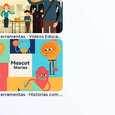
Kit de Ferramentas - Vídeos Educativos
Kit de Ferramentas - Histórias com Mascotes