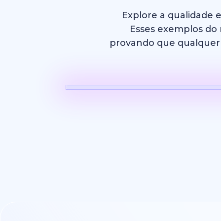
Explore a qualidade 
Esses exemplos do m
provando que qualquer p
Vídeo com 