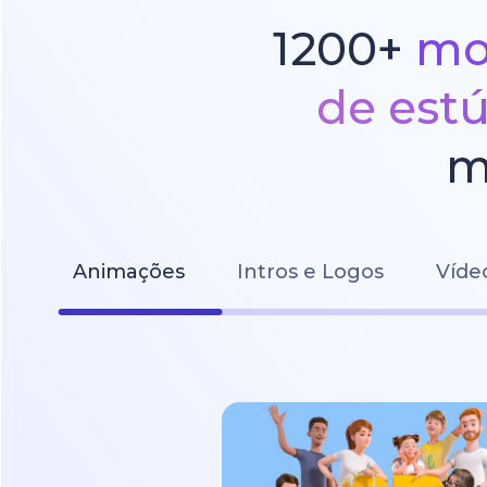
1200+
mo
de est
m
Animações
Intros e Logos
Víde