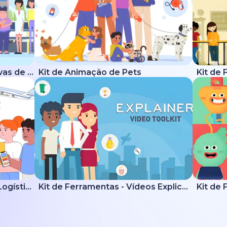
Kit de Ferramentas Explicativas de Saúde
Kit de Animação de Pets
Kit Explicativo de Entrega e Logística
Kit de Ferramentas - Vídeos Explicativos