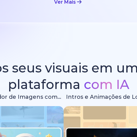
Ver Mais
s seus visuais em u
plataforma
com IA
Gerador de Imagens com IA