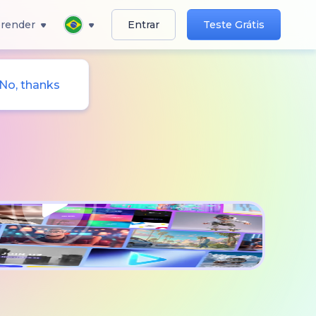
render
Entrar
Teste Grátis
No, thanks