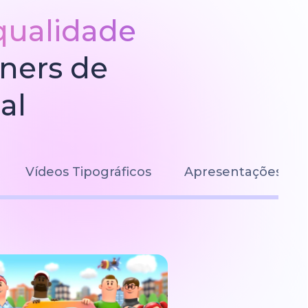
qualidade
gners de
al
Vídeos Tipográficos
Apresentações de S