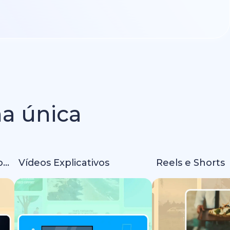
ma única
Intros e Animações de Logo
Vídeos Explicativos
Reels e Shorts