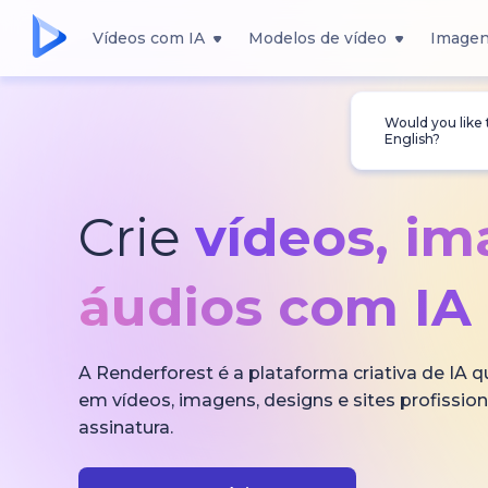
Vídeos com IA
Modelos de vídeo
Imagen
Would you like
English?
Crie
vídeos, i
áudios com IA
A Renderforest é a plataforma criativa de IA 
em vídeos, imagens, designs e sites profissi
assinatura.