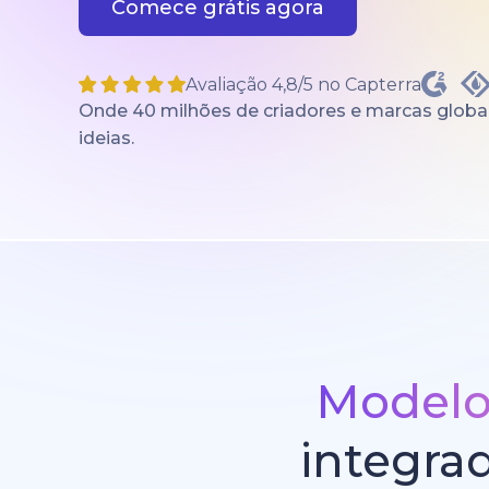
Comece grátis agora
Avaliação 4,8/5 no Capterra
Onde 40 milhões de criadores e marcas globai
ideias.
Modelos
integra