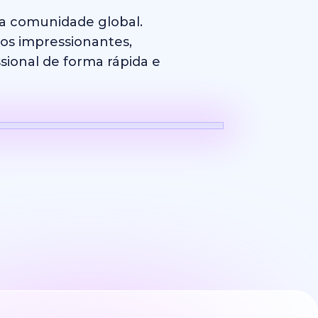
sa comunidade global.
cos impressionantes,
sional de forma rápida e
Logotipo