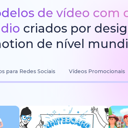
delos de vídeo com 
údio
criados por desi
otion de nível mundi
os para Redes Sociais
Vídeos Promocionais