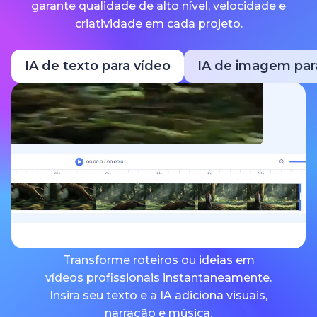
garante qualidade de alto nível, velocidade e
criatividade em cada projeto.
IA de texto para vídeo
IA de imagem par
Transforme roteiros ou ideias em
vídeos profissionais instantaneamente.
Insira seu texto e a IA adiciona visuais,
narração e música.