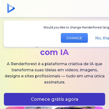
Would you like to change Renderforest langu
Crie
vídeos,
No, tha
CHANGE
imagens
e áudios
com IA
A Renderforest é a plataforma criativa de IA que
transforma suas ideias em vídeos, imagens,
designs e sites profissionais — tudo em uma única
assinatura.
Comece grátis agora