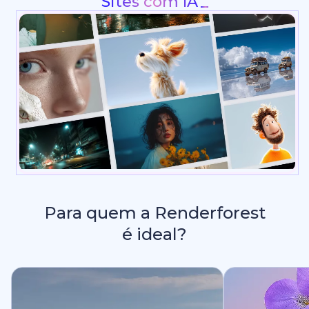
Intros e Animações de Logo
Para quem a Renderforest
é ideal?