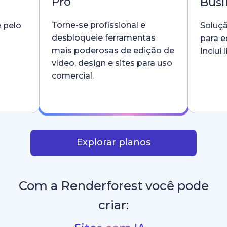
Pro
Busi
Torne-se profissional e
e pelo
Soluçã
desbloqueie ferramentas
para e
mais poderosas de edição de
Inclui
vídeo, design e sites para uso
comercial.
Explorar planos
Com a Renderforest você pode
criar: