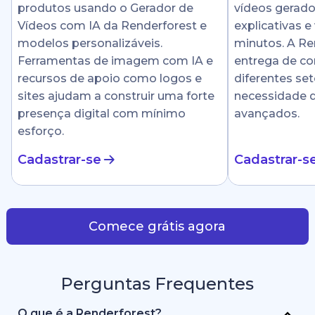
produtos usando o Gerador de
vídeos gerado
Vídeos com IA da Renderforest e
explicativas e
modelos personalizáveis.
minutos. A Ren
Ferramentas de imagem com IA e
entrega de c
recursos de apoio como logos e
diferentes se
sites ajudam a construir uma forte
necessidade 
presença digital com mínimo
avançados.
esforço.
Cadastrar-se
Cadastrar-s
Comece grátis agora
Perguntas Frequentes
O que é a Renderforest?