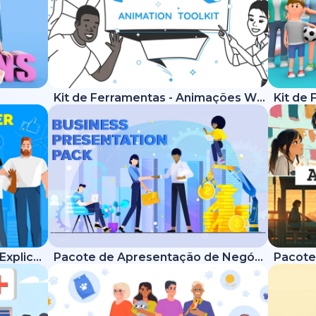
Kit de Ferramentas - Animações Whiteboard
Kit de Ferramentas - Vídeos Explicativos Modernos
Pacote de Apresentação de Negócios
Pacote