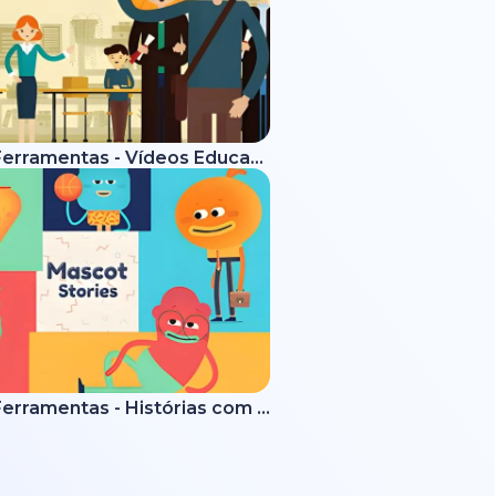
Kit de Ferramentas - Vídeos Educativos
Kit de Ferramentas - Histórias com Mascotes