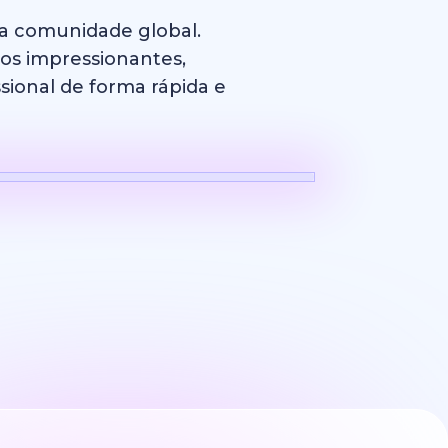
sa comunidade global.
cos impressionantes,
sional de forma rápida e
Logotipo