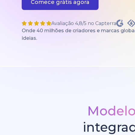
Comece grátis agora
Avaliação 4,8/5 no Capterra
Onde 40 milhões de criadores e marcas globai
ideias.
Modelos
integra