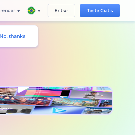
render
Entrar
Teste Grátis
No, thanks