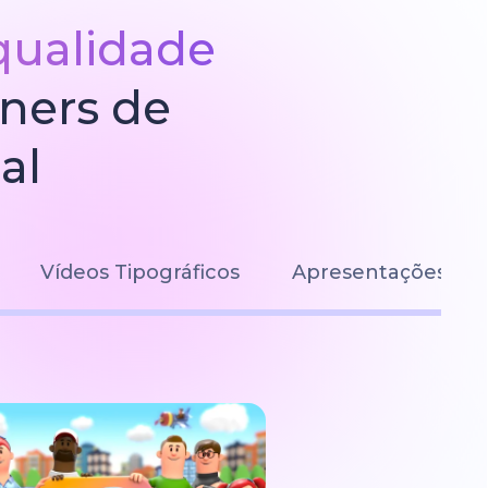
qualidade
gners de
al
Vídeos Tipográficos
Apresentações de S