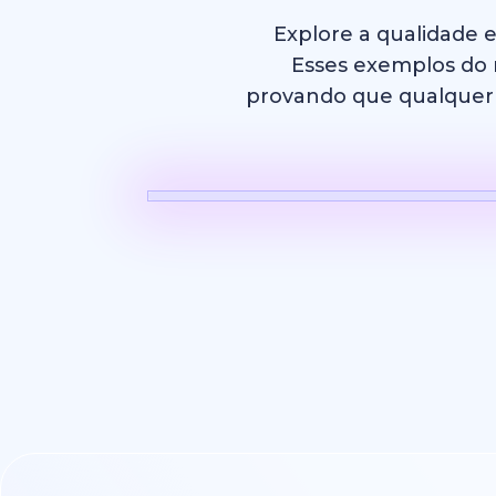
Explore a qualidade 
Esses exemplos do m
provando que qualquer p
Vídeo com 