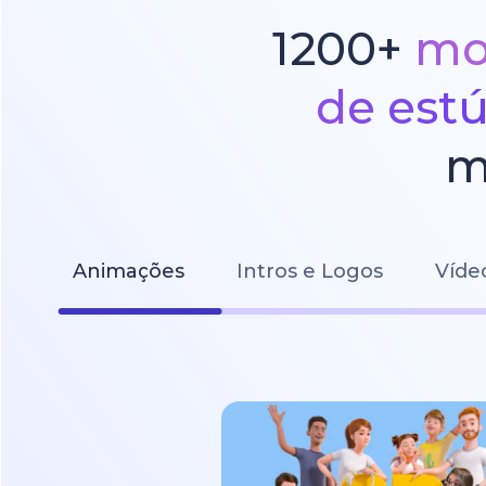
1200+
mo
de est
m
Animações
Intros e Logos
Víde