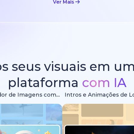
Ver Mais
s seus visuais em u
plataforma
com IA
Gerador de Imagens com IA