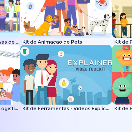
Kit de Ferramentas Explicativas de Saúde
Kit de Animação de Pets
Kit Explicativo de Entrega e Logística
Kit de Ferramentas - Vídeos Explicativos