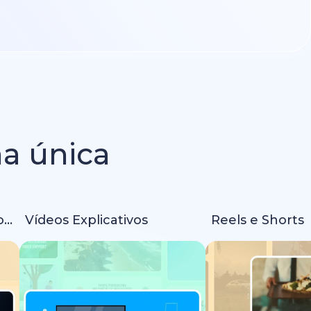
ma única
Intros e Animações de Logo
Vídeos Explicativos
Reels e Shorts