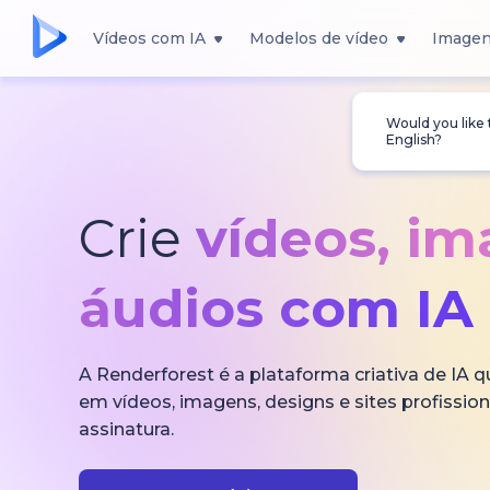
Vídeos com IA
Modelos de vídeo
Imagen
Would you like
English?
Crie
vídeos, i
áudios com IA
A Renderforest é a plataforma criativa de IA 
em vídeos, imagens, designs e sites profissi
assinatura.