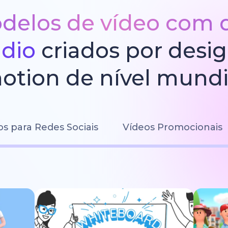
delos de vídeo com 
údio
criados por desi
otion de nível mundi
os para Redes Sociais
Vídeos Promocionais