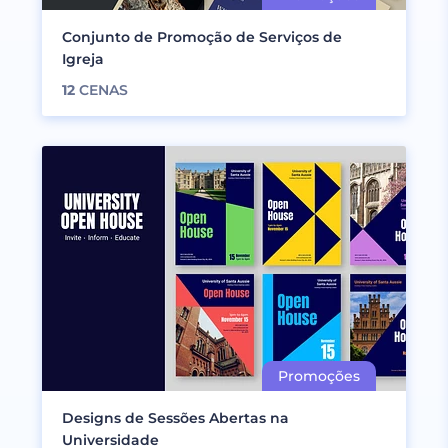
Conjunto de Promoção de Serviços de
Igreja
12
CENAS
Designs de Sessões Abertas na
Universidade