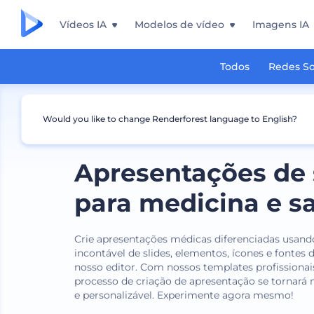
Vídeos IA
Modelos de vídeo
Imagens IA
Todos
Redes So
Would you like to change Renderforest language to English?
Apresentações de 
para medicina e s
Crie apresentações médicas diferenciadas usa
incontável de slides, elementos, ícones e fontes 
nosso editor. Com nossos templates profissionai
processo de criação de apresentação se tornará ma
e personalizável. Experimente agora mesmo!