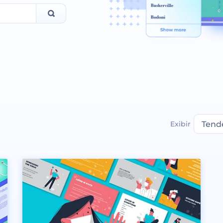
Exibir
Tend