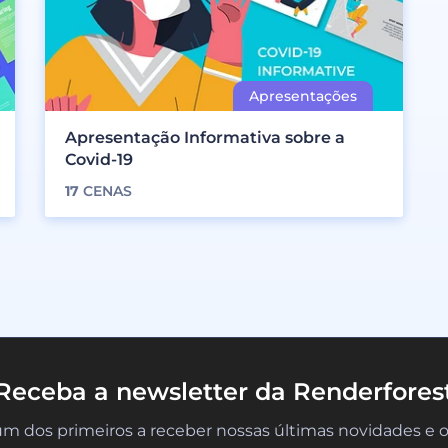
Apresentação Informativa sobre a
Covid-19
17
CENAS
Receba a newsletter da Renderfores
um dos primeiros a receber nossas últimas novidades e o