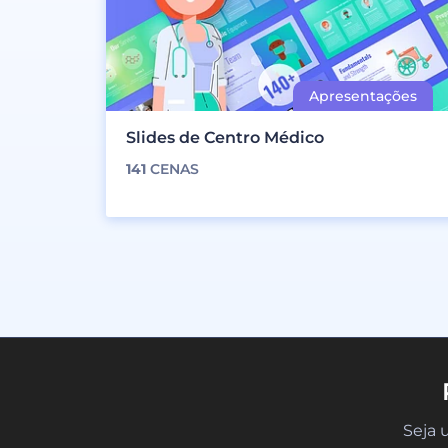
Slides de Centro Médico
141
CENAS
Seja 