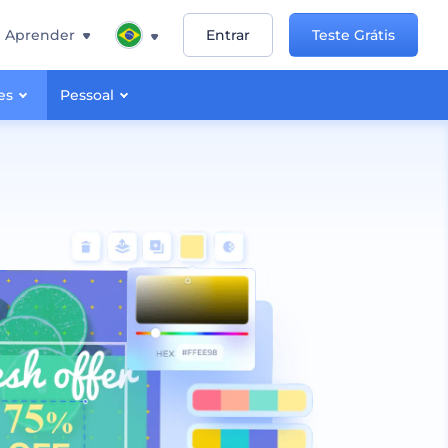
Aprender
Entrar
Teste Grátis
es
Pessoal