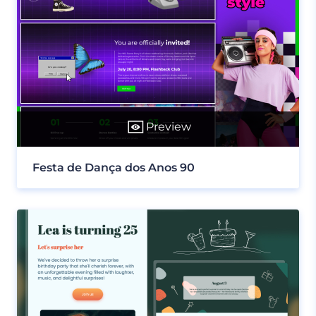
Preview
Festa de Dança dos Anos 90