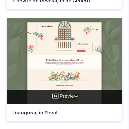
Convite de Revelação de Gênero
Preview
Inauguração Floral