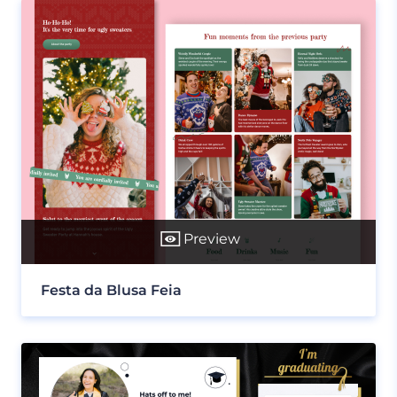
Preview
Festa da Blusa Feia