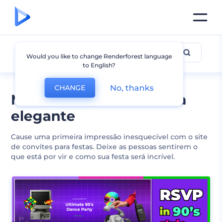
Festa
Would you like to change Renderforest language
to English?
No, thanks
CHANGE
Modelos de site de festa
elegante
Cause uma primeira impressão inesquecível com o site
de convites para festas. Deixe as pessoas sentirem o
que está por vir e como sua festa será incrível.