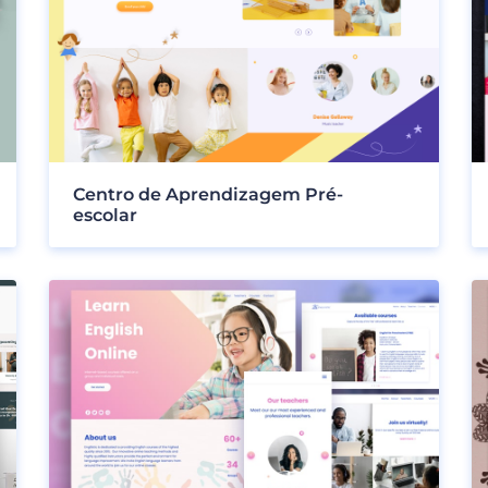
Centro de Aprendizagem Pré-
escolar