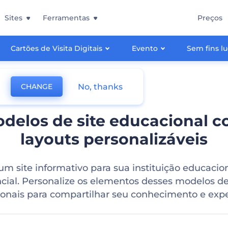
Sites
Ferramentas
Preços
Cartões de Visita Digitais
Evento
Sem fins lu
No, thanks
CHANGE
delos de site educacional 
layouts personalizáveis
um site informativo para sua instituição educacio
cial. Personalize os elementos desses modelos de
onais para compartilhar seu conhecimento e expe