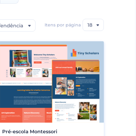
Itens por página
18
Tendência
Pré-escola Montessori