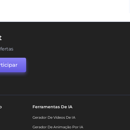
t
fertas
ticipar
o
Ferramentas De IA
Gerador De Vídeos De IA
Gerador De Animação Por IA