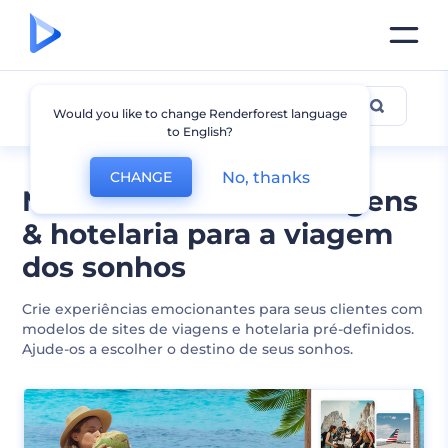
Viagem & Hotéis
Would you like to change Renderforest language
to English?
No, thanks
CHANGE
Modelos de site de viagens
& hotelaria para a viagem
dos sonhos
Crie experiências emocionantes para seus clientes com
modelos de sites de viagens e hotelaria pré-definidos.
Ajude-os a escolher o destino de seus sonhos.