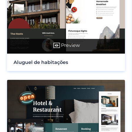
Preview
Aluguel de habitações