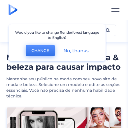
Moda & Beleza
Would you like to change Renderforest language
to English?
No, thanks
CHANGE
Modelos de site de moda &
beleza para causar impacto
Mantenha seu público na moda com seu novo site de
moda e beleza. Selecione um modelo e edite as seções
essenciais. Você não precisa de nenhuma habilidade
técnica.