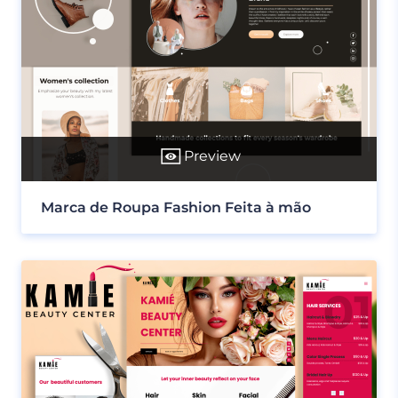
Preview
Marca de Roupa Fashion Feita à mão