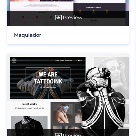
Preview
Maquiador
Preview