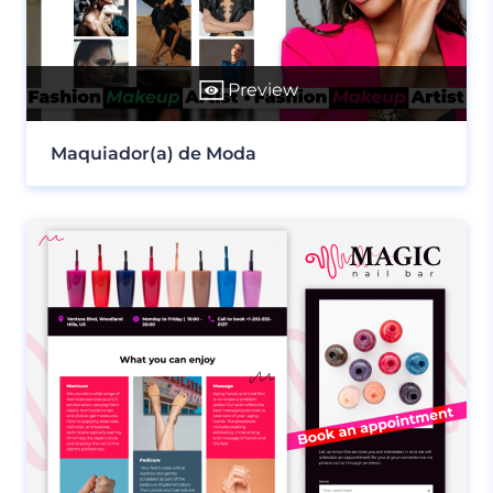
Preview
Maquiador(a) de Moda