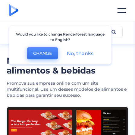
Alimentos & Bebidas
Would you like to change Renderforest language
to English?
No, thanks
CHANGE
Modelos de site de
alimentos & bebidas
Promova sua empresa online com um site
multifuncional. Use um desses modelos de alimentos e
bebidas para garantir seu sucesso.