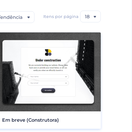
Itens por página
18
Tendência
Em breve (Construtora)