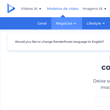
Vídeos IA
Modelos de vídeo
Imagens IA
Geral
Negócios
Lifestyle
Would you like to change Renderforest language to English?
co
Deixe s
mode