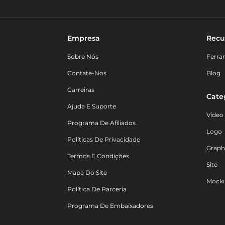
Empresa
Recu
Sobre Nós
Ferra
Contate-Nos
Blog
Carreiras
Cate
Ajuda E Suporte
Vídeo
Programa De Afiliados
Logo
Políticas De Privacidade
Graph
Termos E Condições
Site
Mapa Do Site
Mock
Política De Parceria
Programa De Embaixadores