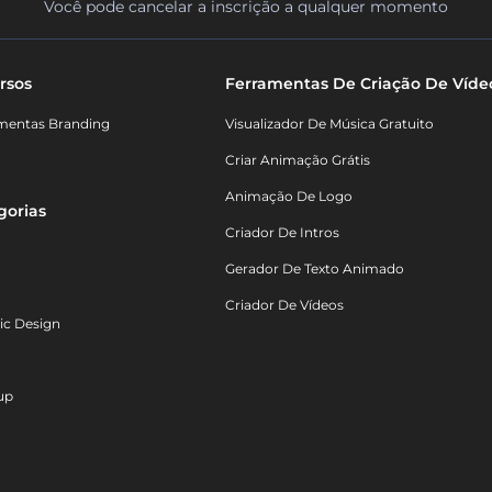
Você pode cancelar a inscrição a qualquer momento
rsos
Ferramentas De Criação De Víde
mentas Branding
Visualizador De Música Gratuito
Criar Animação Grátis
Animação De Logo
gorias
Criador De Intros
Gerador De Texto Animado
Criador De Vídeos
ic Design
up