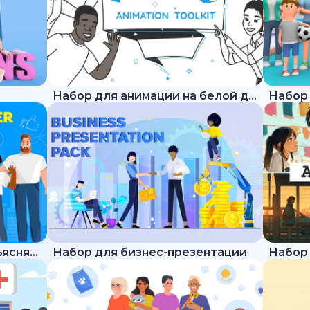
Набор для анимации на белой доске
Набор для трендового объясняющего ролика
Набор для бизнес-презентации
Набор