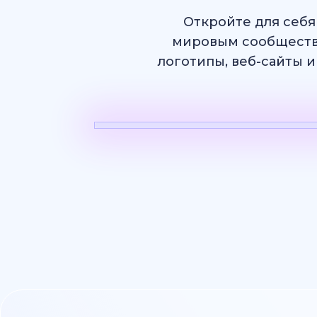
Откройте для себя
мировым сообществ
логотипы, веб-сайты и
ИИ Видео