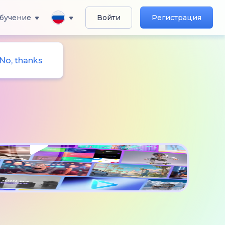
бучение
Войти
Регистрация
No, thanks