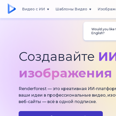
Видео с ИИ
Шаблоны Видео
Изображ
Would you like
English?
Создавайте
ИИ
изображения 
Renderforest — это креативная ИИ-платфор
ваши идеи в профессиональные видео, из
веб-сайты — всё в одной подписке.