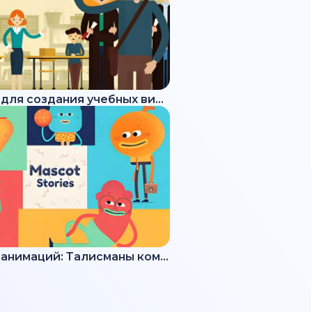
Набор для создания учебных видео
Набор анимаций: Талисманы команды