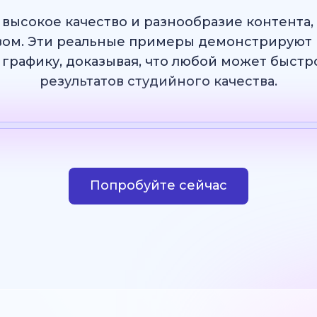
 высокое качество и разнообразие контента
ом. Эти реальные примеры демонстрируют 
 графику, доказывая, что любой может быст
результатов студийного качества.
Шаблон
ИИ Изображение
Веб-сайт
Дизай
Попробуйте сейчас