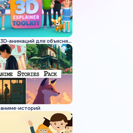
Набор 3D-анимаций для объясняющих роликов
 аниме-историй