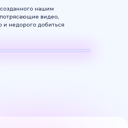
, созданного нашим
потрясающие видео,
ро и недорого добиться
н
Логотип