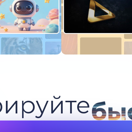
пробуйте сейчас
Попробуйте сейчас
рируйте
бы