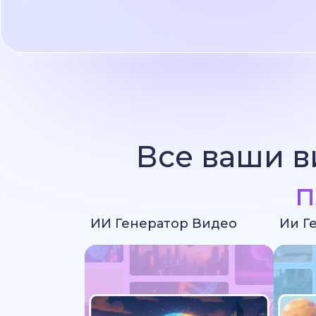
Все ваши в
п
ИИ Генератор Видео