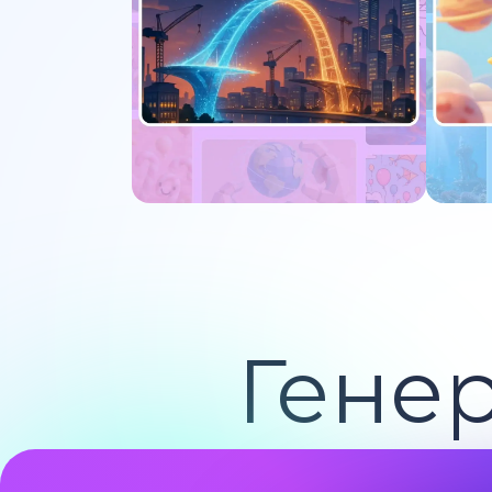
Попробуйте сейчас
По
Гене