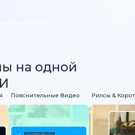
лы на одной
ИИ
я
Пояснительные Видео