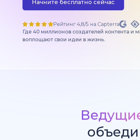
Начните бесплатно сейчас
Рейтинг 4,8/5 на Capterra
Где 40 миллионов создателей контента и 
воплощают свои идеи в жизнь.
Ведущи
объеди