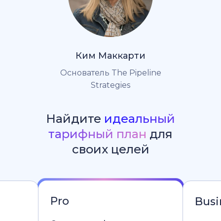
Ким Маккарти
Основатель The Pipeline
Strategies
Найдите
идеальный
тарифный план
для
своих целей
Pro
Busi