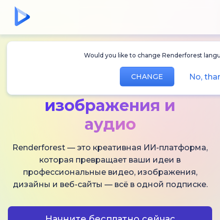
Would you like to change Renderforest lang
Создавайте
ИИ-
No, th
CHANGE
видео,
изображения и
аудио
Renderforest — это креативная ИИ-платформа,
которая превращает ваши идеи в
профессиональные видео, изображения,
дизайны и веб-сайты — всё в одной подписке.
Начните бесплатно сейчас