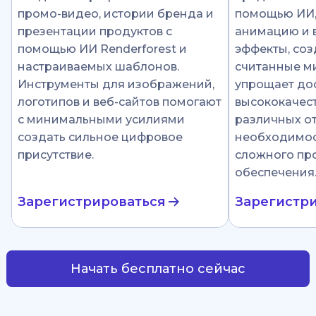
промо-видео, истории бренда и
помощью ИИ
презентации продуктов с
анимацию и 
помощью ИИ Renderforest и
эффекты, соз
настраиваемых шаблонов.
считанные ми
Инструменты для изображений,
упрощает до
логотипов и веб-сайтов помогают
высококачест
с минимальными усилиями
различных от
создать сильное цифровое
необходимос
присутствие.
сложного пр
обеспечения
Зарегистрироваться
Зарегистр
Начать бесплатно сейчас