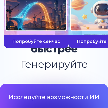
Попробуйте сейчас
Попробуйте 
быстрее
Генерируйте
Исследуйте возможности ИИ