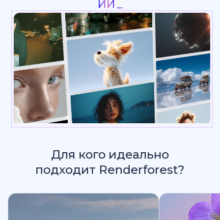
Интро & Лого Анимация
Для кого идеально
подходит Renderforest?