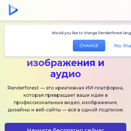
Would you like to change Renderforest langu
Создавайте
ИИ-
No, tha
CHANGE
видео,
изображения и
аудио
Renderforest — это креативная ИИ-платформа,
которая превращает ваши идеи в
профессиональные видео, изображения,
дизайны и веб-сайты — всё в одной подписке.
Начните бесплатно сейчас