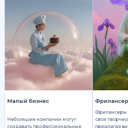
Малый бизнес
Фрилансе
Фрилансеры 
Небольшие компании могут
свои творчес
создавать профессиональные
предлагая ви