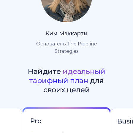
Ким Маккарти
Основатель The Pipeline
Strategies
Найдите
идеальный
тарифный план
для
своих целей
Pro
Busi