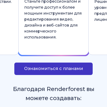
Станьте профессионалом и
ствии.
Решен
получите доступ к более
уровн
мощным инструментам для
предп
редактирования видео,
лицен
дизайна и веб-сайтов для
коммерческого
использования.
Ознакомиться с планами
Благодаря Renderforest вы
можете создавать: