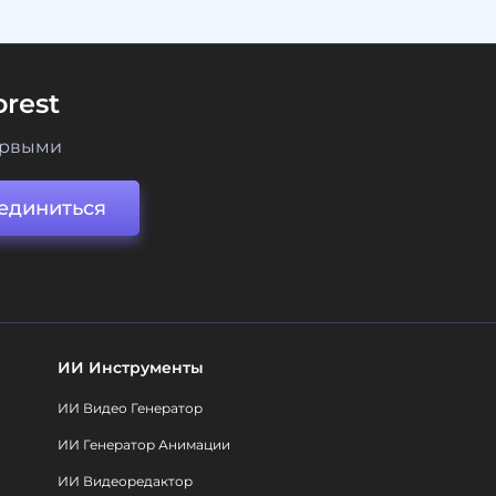
rest
ервыми
единиться
ИИ Инструменты
ИИ Видео Генератор
ИИ Генератор Анимации
ИИ Видеоредактор