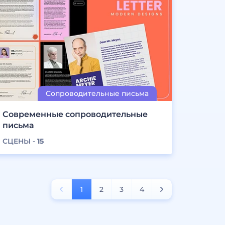
Современные сопроводительные
письма
СЦЕНЫ -
15
1
2
3
4