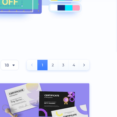
18
1
2
3
4