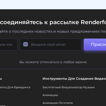
соединяйтесь к рассылке Renderfo
айте о последних новостях и новых предложениях п
Присо
Вы можете отписаться в любое время
ы
Инструменты Для Создания Видео
енты Для Брендинга
Бесплатный Визуализатор Музыки
Анимации
Анимация Логотипа