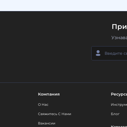
При
Узнав
Компания
Ресурс
О Нас
Инструм
Свяжитесь С Нами
Блог
Вакансии