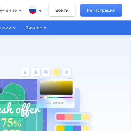
бучение
Войти
Регистрация
тации
Личное