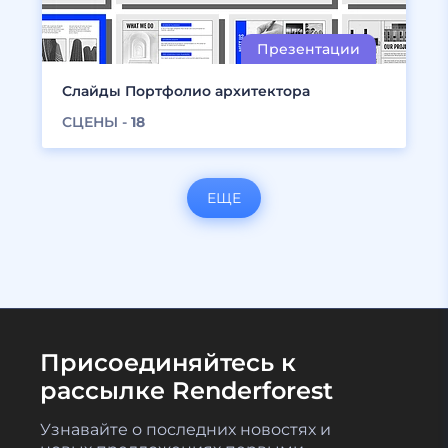
Слайды Портфолио архитектора
СЦЕНЫ -
18
ЕЩЕ
Присоединяйтесь к
рассылке Renderforest
Узнавайте о последних новостях и