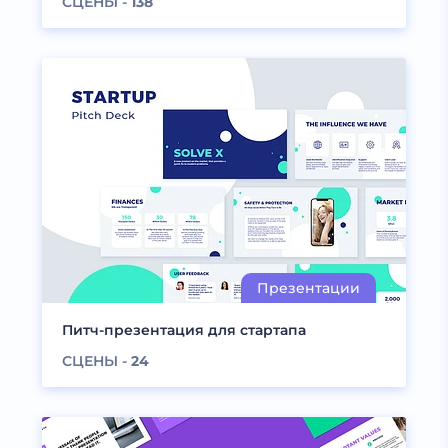
СЦЕНЫ -
138
Питч-презентация для стартапа
СЦЕНЫ -
24