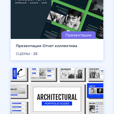
Презентация Отчет коллектива
СЦЕНЫ -
23