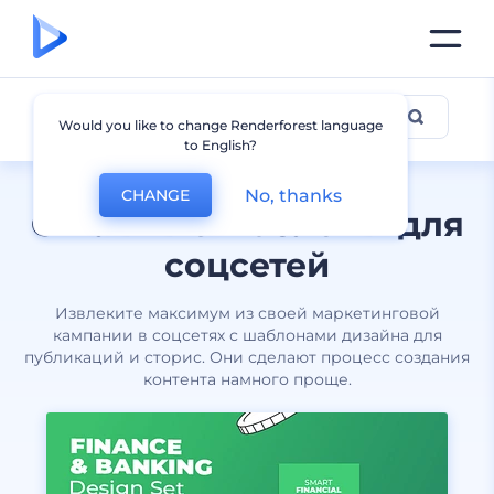
Для соцсетей
Would you like to change Renderforest language
to English?
No, thanks
CHANGE
Стильные шаблоны для
соцсетей
Извлеките максимум из своей маркетинговой
кампании в соцсетях с шаблонами дизайна для
публикаций и сторис. Они сделают процесс создания
контента намного проще.