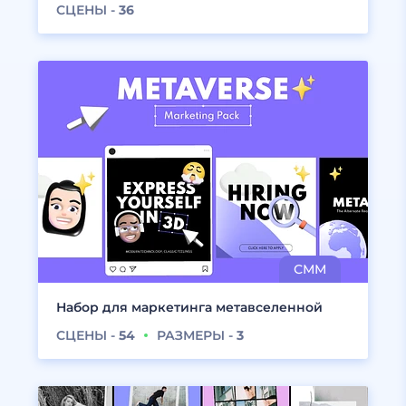
СЦЕНЫ -
36
Набор для маркетинга метавселенной
СЦЕНЫ -
54
РАЗМЕРЫ -
3