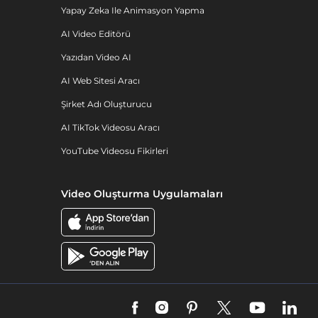
Yapay Zeka Ile Animasyon Yapma
AI Video Editörü
Yazıdan Video AI
AI Web Sitesi Aracı
Şirket Adı Oluşturucu
AI TikTok Videosu Aracı
YouTube Videosu Fikirleri
Video Oluşturma Uygulamaları