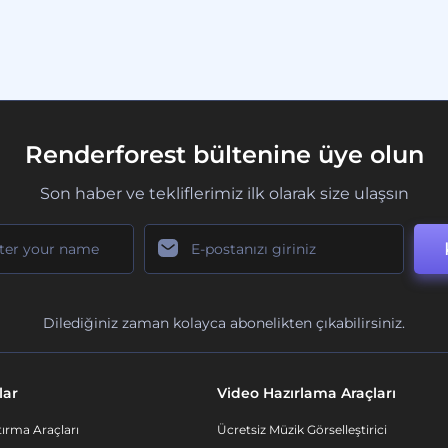
Renderforest bültenine üye olun
Son haber ve tekliflerimiz ilk olarak size ulaşsın
Dilediğiniz zaman kolayca abonelikten çıkabilirsiniz.
lar
Video Hazırlama Araçları
ırma Araçları
Ücretsiz Müzik Görselleştirici