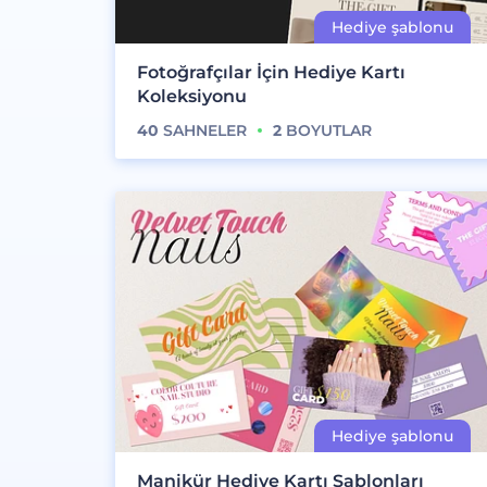
Fotoğrafçılar İçin Hediye Kartı
Koleksiyonu
40
SAHNELER
2
BOYUTLAR
Manikür Hediye Kartı Şablonları