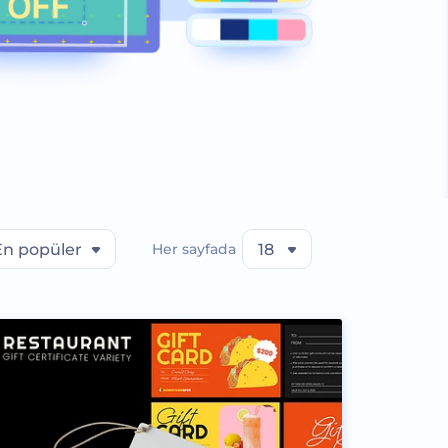
En popüler
Her sayfada
18