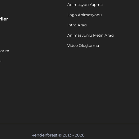
Animasyon Yapma
Logo Animasyonu
iler
İntro Aracı
Animasyonlu Metin Aracı
Video Oluşturma
sarım
i
Renderforest © 2013 - 2026