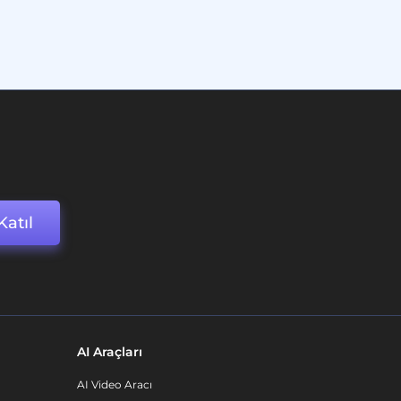
Katıl
AI Araçları
AI Video Aracı