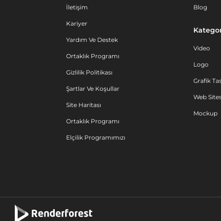
İletişim
Blog
Kariyer
Kategor
Yardım Ve Destek
Video
Ortaklık Programı
Logo
Gizlilik Politikası
Grafik Ta
Şartlar Ve Koşullar
Web Sites
Site Haritası
Mockup
Ortaklık Programı
Elçilik Programımızı