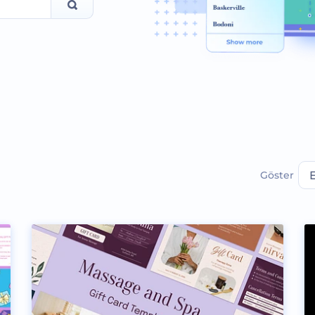
Göster