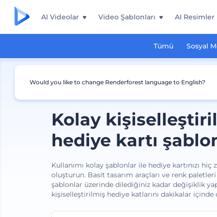
AI Videolar
Video Şablonları
AI Resimler
Tümü
Sosyal 
Would you like to change Renderforest language to English?
Kolay kişiselleştiri
hediye kartı şablon
Kullanımı kolay şablonlar ile hediye kartınızı hi
oluşturun. Basit tasarım araçları ve renk paletler
şablonlar üzerinde dilediğiniz kadar değişiklik yap
kişiselleştirilmiş hediye katlarını dakikalar içinde