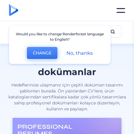
Dokümanlar
Would you like to change Renderforest language
to English?
No, thanks
CHANGE
Grafik tasarımlı
dokümanlar
Hedeflerinize ulaşmanız için çeşitli doküman tasarımı
şablonları burada. Ön yazılardan CV'lere; ürün
kataloglarından sertifikalara kadar çok yönlü tasarımlara
sahip profesyonel dokümanları kolayca düzenleyin,
kullanın ve paylaşın.