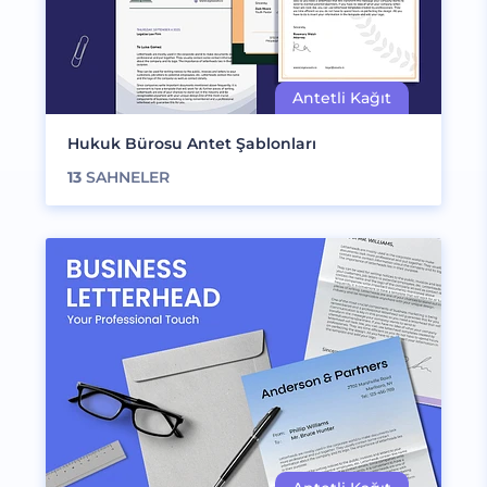
Hukuk Bürosu Antet Şablonları
13
SAHNELER