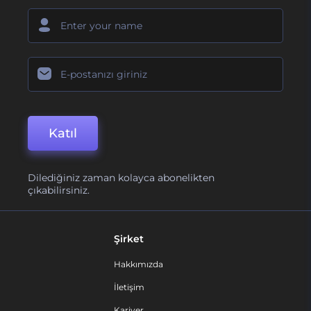
Katıl
Dilediğiniz zaman kolayca abonelikten
çıkabilirsiniz.
Şirket
Hakkımızda
İletişim
Kariyer