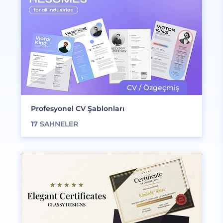
Profesyonel CV Şablonları
17
SAHNELER