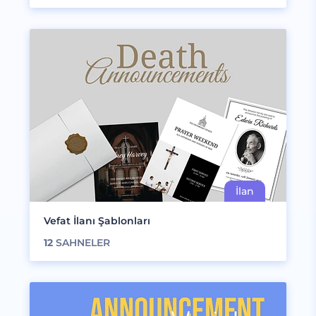
Vefat İlanı Şablonları
12
SAHNELER