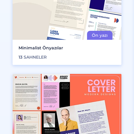
Minimalist Önyazılar
13
SAHNELER