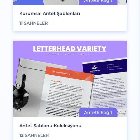
Kurumsal Antet Şablonları
11
SAHNELER
Antet Şablonu Koleksiyonu
12
SAHNELER