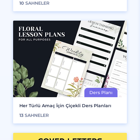
10
SAHNELER
Her Türlü Amaç İçin Çiçekli Ders Planları
13
SAHNELER