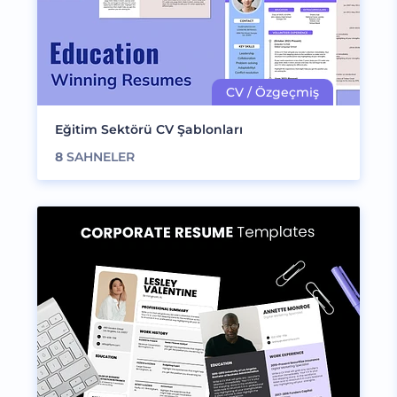
Eğitim Sektörü CV Şablonları
8
SAHNELER