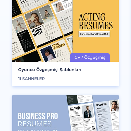
Oyuncu Özgeçmişi Şablonları
11
SAHNELER