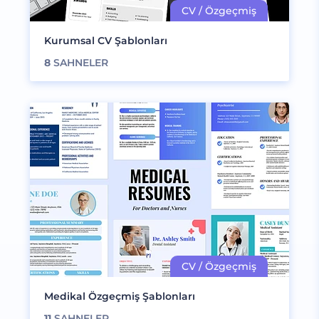
Kurumsal CV Şablonları
8
SAHNELER
Medikal Özgeçmiş Şablonları
11
SAHNELER