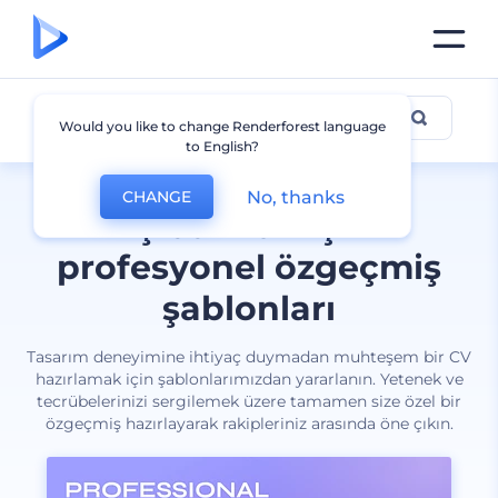
CV
Would you like to change Renderforest language
to English?
No, thanks
CHANGE
İş bulmak için
profesyonel özgeçmiş
şablonları
Tasarım deneyimine ihtiyaç duymadan muhteşem bir CV
hazırlamak için şablonlarımızdan yararlanın. Yetenek ve
tecrübelerinizi sergilemek üzere tamamen size özel bir
özgeçmiş hazırlayarak rakipleriniz arasında öne çıkın.