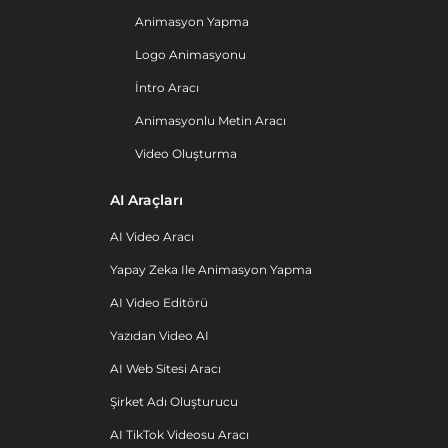
Animasyon Yapma
Logo Animasyonu
İntro Aracı
Animasyonlu Metin Aracı
Video Oluşturma
AI Araçları
AI Video Aracı
Yapay Zeka Ile Animasyon Yapma
AI Video Editörü
Yazıdan Video AI
AI Web Sitesi Aracı
Şirket Adı Oluşturucu
AI TikTok Videosu Aracı