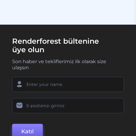
Renderforest bültenine
üye olun
Son haber ve tekliflerimiz ilk olarak size
ulaşsın
Katıl