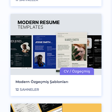
Modern Özgeçmiş Şablonları
12
SAHNELER