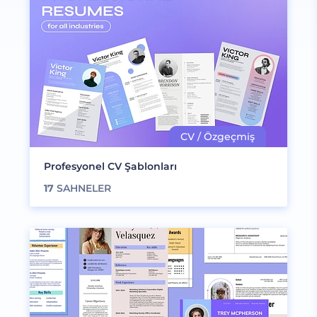
Profesyonel CV Şablonları
17
SAHNELER