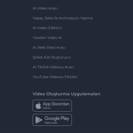
AI Video Aracı
Yapay Zeka Ile Animasyon Yapma
AI Video Editörü
Yazıdan Video AI
AI Web Sitesi Aracı
Şirket Adı Oluşturucu
AI TikTok Videosu Aracı
YouTube Videosu Fikirleri
Video Oluşturma Uygulamaları