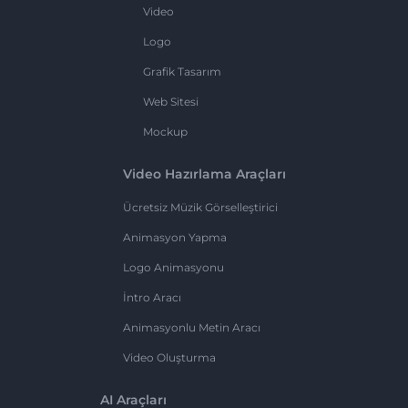
Video
Logo
Grafik Tasarım
Web Sitesi
Mockup
Video Hazırlama Araçları
Ücretsiz Müzik Görselleştirici
Animasyon Yapma
Logo Animasyonu
İntro Aracı
Animasyonlu Metin Aracı
Video Oluşturma
AI Araçları