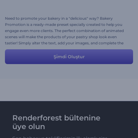
Need to promote your bakery in a "delicious" way? Bakery
Promotion is a ready-made preset specially created to help you
engage even more clients. The perfect combination of animated
scenes will make the products of your pastry shop look even
tastier! Simply alter the text, add your images, and complete the
scene with festive music!
Şi̇mdi̇ Oluştur
Renderforest bültenine
üye olun