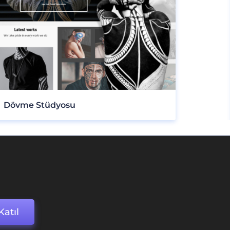
Dövme Stüdyosu
Katıl