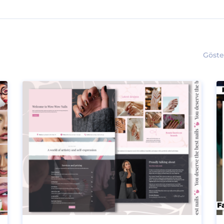
Göste