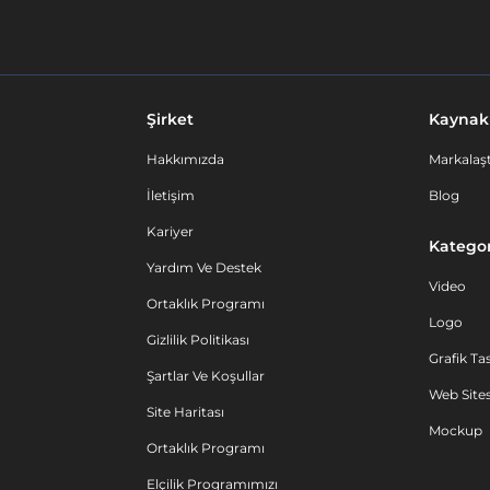
Şirket
Kaynak
Hakkımızda
Markalaşt
İletişim
Blog
Kariyer
Kategor
Yardım Ve Destek
Video
Ortaklık Programı
Logo
Gizlilik Politikası
Grafik Ta
Şartlar Ve Koşullar
Web Sites
Site Haritası
Mockup
Ortaklık Programı
Elçilik Programımızı