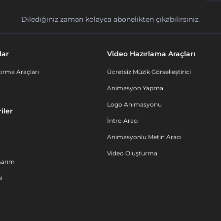
Dilediğiniz zaman kolayca abonelikten çıkabilirsiniz.
lar
Video Hazırlama Araçları
ırma Araçları
Ücretsiz Müzik Görselleştirici
Animasyon Yapma
Logo Animasyonu
iler
İntro Aracı
Animasyonlu Metin Aracı
Video Oluşturma
sarım
i