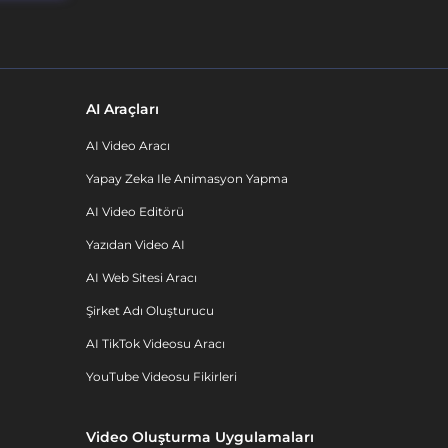
AI Araçları
AI Video Aracı
Yapay Zeka Ile Animasyon Yapma
AI Video Editörü
Yazıdan Video AI
AI Web Sitesi Aracı
Şirket Adı Oluşturucu
AI TikTok Videosu Aracı
YouTube Videosu Fikirleri
Video Oluşturma Uygulamaları