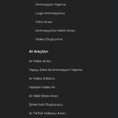
Animasyon Yapma
Logo Animasyonu
İntro Aracı
Animasyonlu Metin Aracı
Video Oluşturma
AI Araçları
AI Video Aracı
Yapay Zeka Ile Animasyon Yapma
AI Video Editörü
Yazıdan Video AI
AI Web Sitesi Aracı
Şirket Adı Oluşturucu
AI TikTok Videosu Aracı