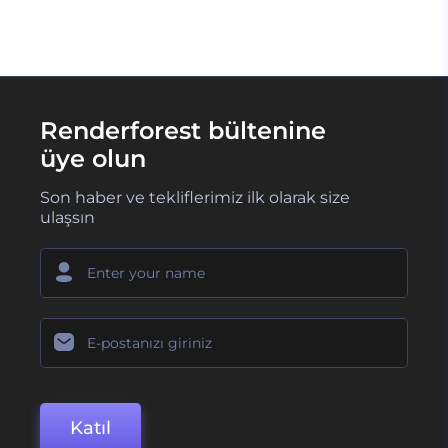
Renderforest bültenine
üye olun
Son haber ve tekliflerimiz ilk olarak size
ulaşsın
Katıl