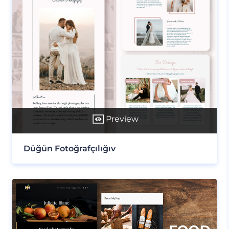
Preview
Düğün Fotoğrafçılığıv