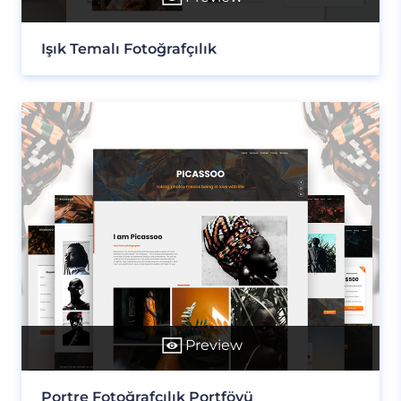
Işık Temalı Fotoğrafçılık
Preview
Portre Fotoğrafçılık Portföyü