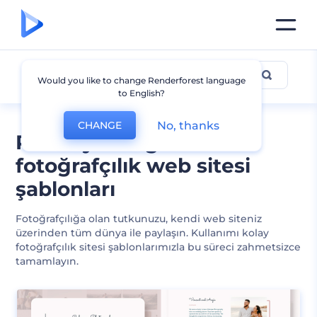
Fotoğrafçılık
Would you like to change Renderforest language
to English?
No, thanks
CHANGE
Profesyonel görünümlü
fotoğrafçılık web sitesi
şablonları
Fotoğrafçılığa olan tutkunuzu, kendi web siteniz
üzerinden tüm dünya ile paylaşın. Kullanımı kolay
fotoğrafçılık sitesi şablonlarımızla bu süreci zahmetsizce
tamamlayın.