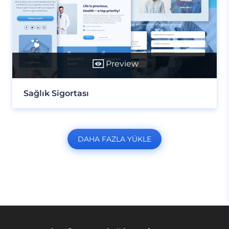
Preview
Sağlık Sigortası
DAHA FAZLA YÜKLE