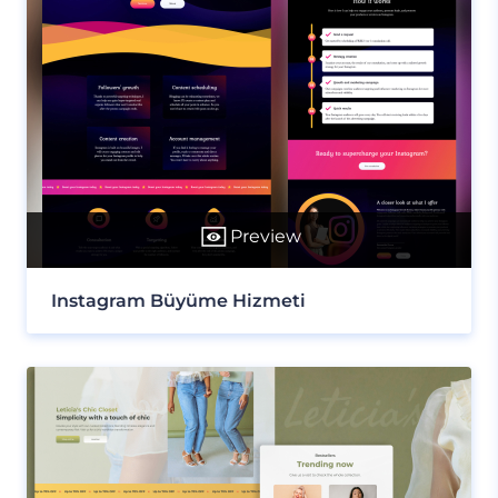
Preview
Instagram Büyüme Hizmeti