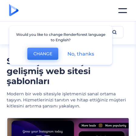
Servis ve Bakım
Would you like to change Renderforest language
to English?
No, thanks
CHANGE
Servis şirketleri için
gelişmiş web sitesi
şablonları
Modern bir web sitesiyle işletmenizi sanal ortama
taşıyın. Hizmetlerinizi tanıtın ve hitap ettiğiniz müşteri
kitlesini artırma şansını yakalayın.