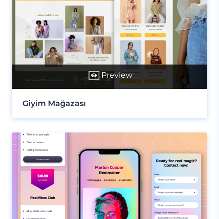
Preview
Giyim Mağazası