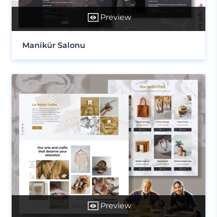
Preview
Manikür Salonu
Preview