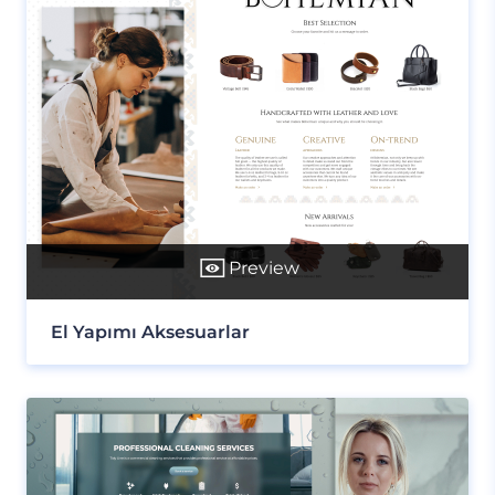
Preview
El Yapımı Aksesuarlar