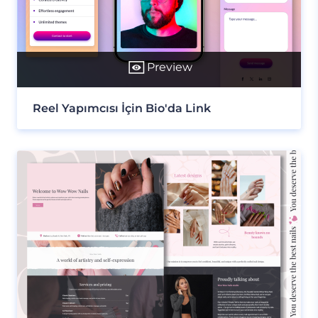
Preview
Reel Yapımcısı İçin Bio'da Link