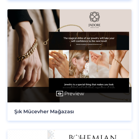
Preview
Şık Mücevher Mağazası