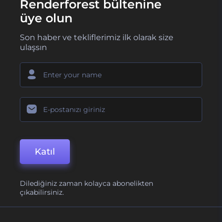
Renderforest bültenine
üye olun
Son haber ve tekliflerimiz ilk olarak size
ulaşsın
Katıl
Dilediğiniz zaman kolayca abonelikten
çıkabilirsiniz.