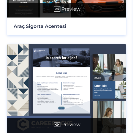
Preview
Araç Sigorta Acentesi
Preview