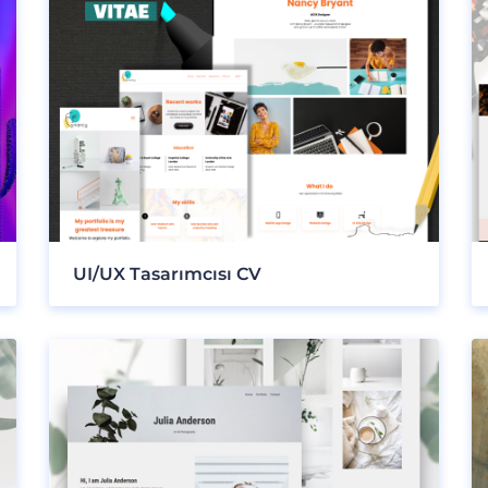
UI/UX Tasarımcısı CV