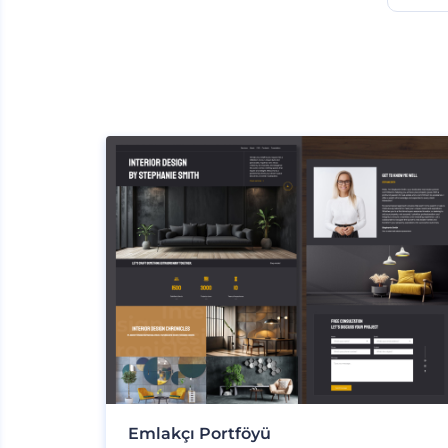
Emlakçı Portföyü