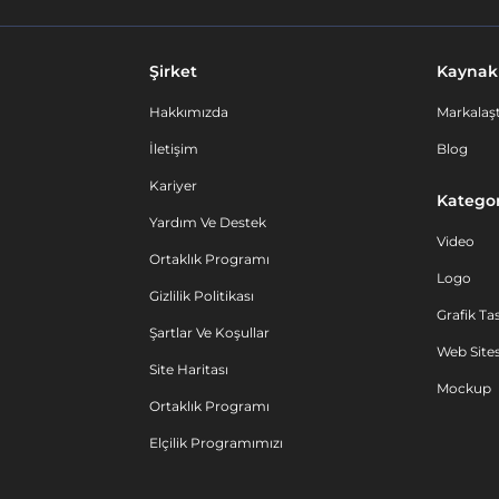
Şirket
Kaynak
Hakkımızda
Markalaşt
İletişim
Blog
Kariyer
Kategor
Yardım Ve Destek
Video
Ortaklık Programı
Logo
Gizlilik Politikası
Grafik Ta
Şartlar Ve Koşullar
Web Sites
Site Haritası
Mockup
Ortaklık Programı
Elçilik Programımızı