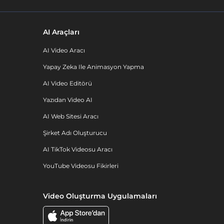
AI Araçları
AI Video Aracı
Yapay Zeka Ile Animasyon Yapma
AI Video Editörü
Yazıdan Video AI
AI Web Sitesi Aracı
Şirket Adı Oluşturucu
AI TikTok Videosu Aracı
YouTube Videosu Fikirleri
Video Oluşturma Uygulamaları