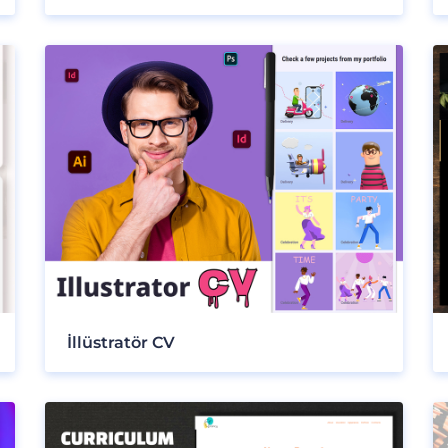
İllüstratör CV