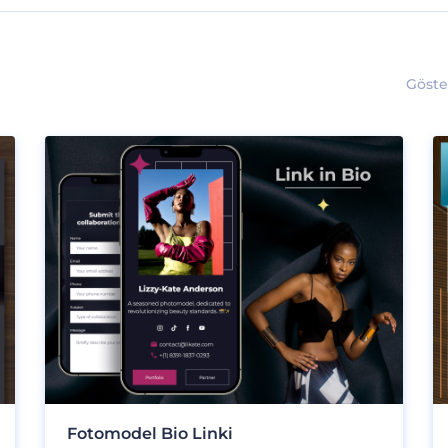
Göste
Fotomodel Bio Linki