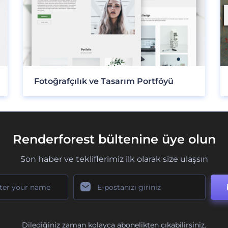
Fotoğrafçılık ve Tasarım Portföyü
Renderforest bültenine üye olun
Son haber ve tekliflerimiz ilk olarak size ulaşsın
Dilediğiniz zaman kolayca abonelikten çıkabilirsiniz.