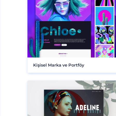
Kişisel Marka ve Portföy