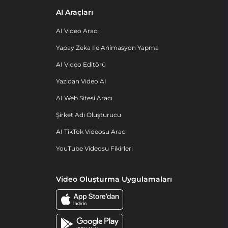
AI Araçları
AI Video Aracı
Yapay Zeka Ile Animasyon Yapma
AI Video Editörü
Yazıdan Video AI
AI Web Sitesi Aracı
Şirket Adı Oluşturucu
AI TikTok Videosu Aracı
YouTube Videosu Fikirleri
Video Oluşturma Uygulamaları