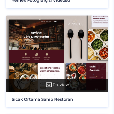
Yemek Fotoğrafçısı Videosu
Preview
Sıcak Ortama Sahip Restoran