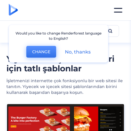
Yiyecek ve İçecek
Would you like to change Renderforest language
to English?
No, thanks
CHANGE
Yiyecek ve içecek siteleri
için tatlı şablonlar
İşletmenizi internette çok fonksiyonlu bir web sitesi ile
tanıtın. Yiyecek ve içecek sitesi şablonlarından birini
kullanarak başarıdan başarıya koşun.