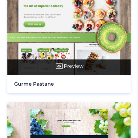
Preview
Gurme Pastane