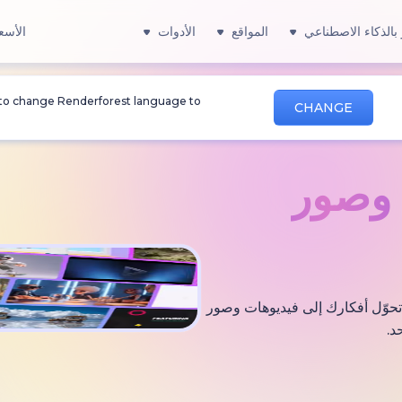
بالذكاء الاصطناعي
المواقع
الأدوات
الأسع
 to change Renderforest language to
CHANGE
صور
 التي تحوّل أفكارك إلى فيديوهات وصور
د.