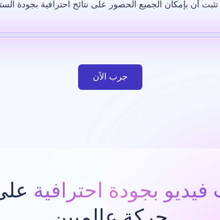
ثبت أن بإمكان الجميع الحصور على نتائج احترافية بجودة الست
لاصطناعي
قالب
صورة بالذكاء الاصطناعي
موقع إلكتروني
ت
جرب الآن
فيديو بجودة احترافية
على 
حركة عالميين