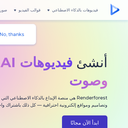
فيديوهات بالذكاء الاصطناعي
قوالب الفيديو
صور 
No, thanks
أنشئ
فيديوهات AI
و
وصوت
Renderforest هي منصة الإبداع بالذكاء الاصطناعي
وتصاميم ومواقع إلكترونية احترافية — كل ذلك باشتراك واح
ابدأ الآن مجانًا