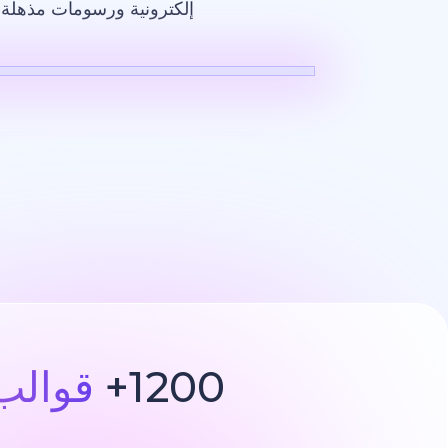
إلكترونية ورسومات مذهلة ت
فيديو بالذكاء ا
1200+
قوالب 