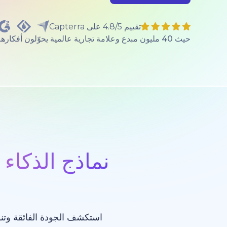
تقييم 4.8/5 على Capterra
حيث 40 مليون مبدع وعلامة تجارية عالمية يحوّلون أفكارهم إلى واقع.
نماذج الذكاء 
استكشف الجودة الفائقة وتنو