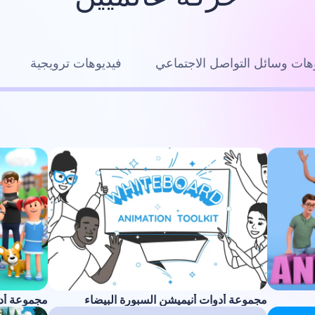
هات وسائل التواصل الاجتماعي
فيديوهات ترويجية
مجموعة أدوات أنيميشن السبورة البيضاء
مجموعة أدوا