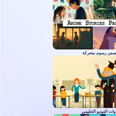
صص رسوم متحركة
ات الفيديو التعليمي