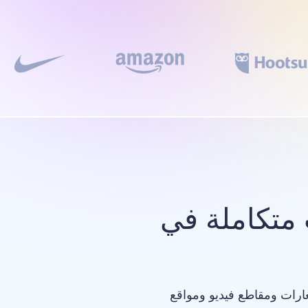
متكاملة في
عارات ومقاطع فيديو ومواقع