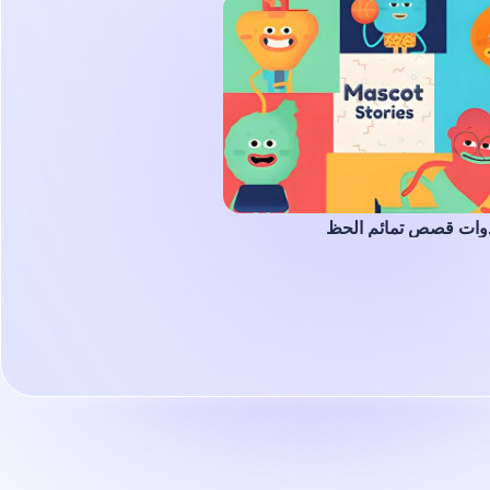
وات قصص تمائم الحظ