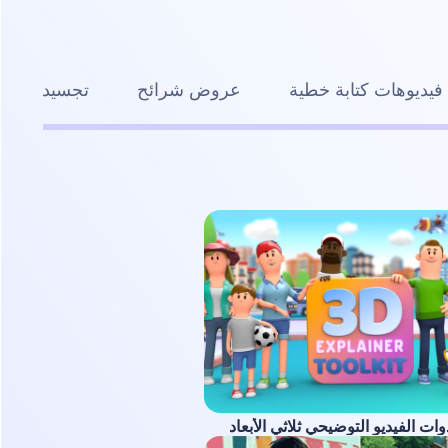
فيديوهات كتابة خطية
عروض شرائح
تجسيد بصري
ت الفيديو التوضيحي ثلاثي الأبعاد