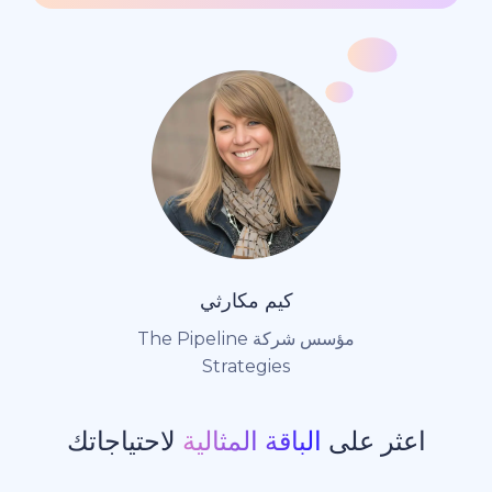
كيم مكارثي
مؤسس شركة The Pipeline
Strategies
ر على
الباقة المثالية
لاحتياجاتك