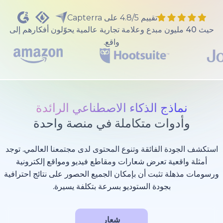
تقييم 4.8/5 على Capterra
40 مليون مبدع وعلامة تجارية عالمية يحوّلون أفكارهم إلى
واقع.
ذج الذكاء الاصطناعي الرائدة
وات متكاملة في منصة واحدة
 الفائقة وتنوع المحتوى لدى مجتمعنا العالمي. توجد
عية تعرض شعارات ومقاطع فيديو ومواقع إلكترونية
 تثبت أن بإمكان الجميع الحصور على نتائج احترافية
بجودة الستوديو بسرعة بتكلفة يسيرة.
شعار