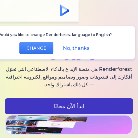
Would you like to change Renderforest language to Englis
أنشئ
فيديوهات AI
No, thanks
CHANGE
وصور وصوت
Renderforest هي منصة الإبداع بالذكاء الاصطناعي التي تحوّل
فيديوهات وصور وتصاميم ومواقع إلكترونية احترافية
— كل ذلك باشتراك واحد.
ابدأ الآن مجانًا