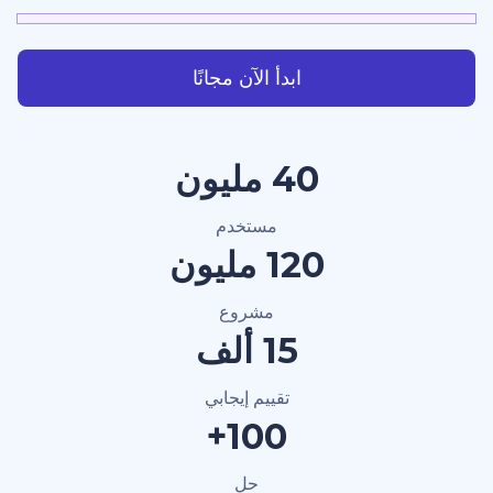
ابدأ الآن مجانًا
40 مليون
مستخدم
120 مليون
مشروع
15 ألف
تقييم إيجابي
100+
حل