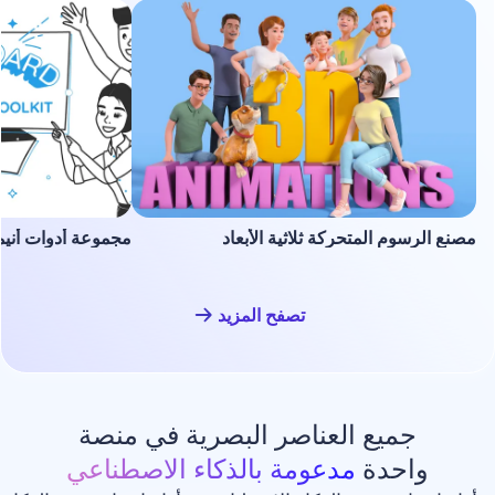
لمتحركة ثلاثية الأبعاد
مجموعة أدوات أنيميشن السبورة ا
تصفح المزيد
ع العناصر البصرية في منصة
دة
مدعومة بالذكاء الاصطناعي