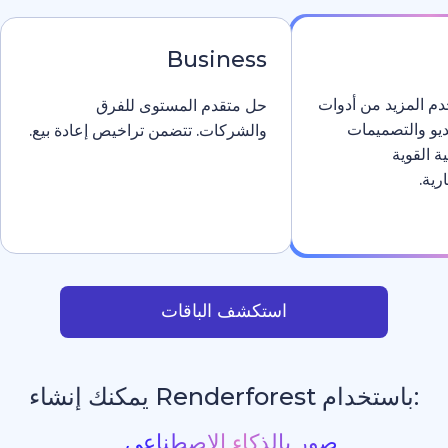
Business
دوات
حل متقدم المستوى للفرق
والشركات. تتضمن تراخيص إعادة بيع.
استكشف الباقات
يمكنك إنشاء
مواقع إلكترونية بالذكا
_