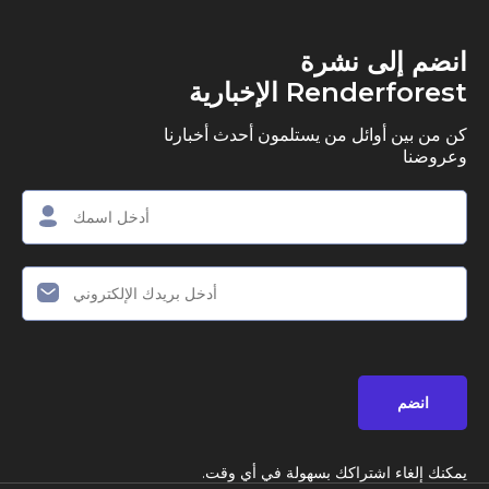
ى نشرة
R الإخبارية
وائل من يستلمون أحدث أخبارنا
اشتراكك بسهولة في أي وقت.