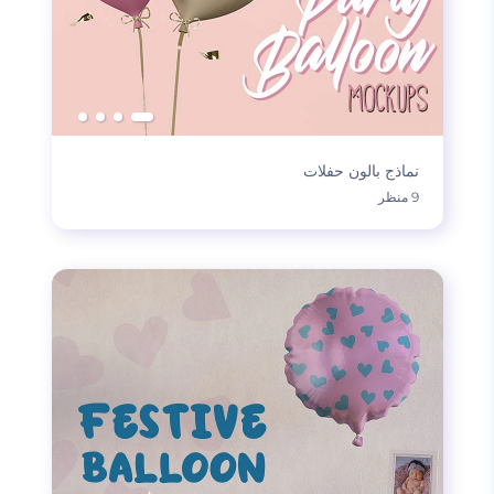
نماذج بالون حفلات
9 منظر