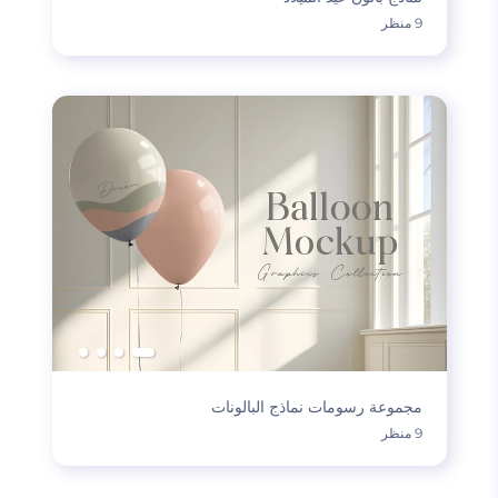
9 منظر
مجموعة رسومات نماذج البالونات
9 منظر