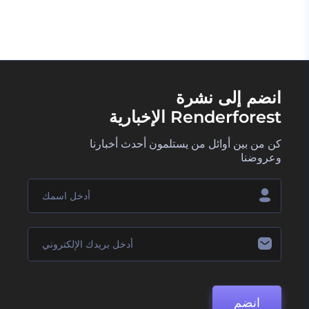
انضم إلى نشرة
Renderforest الإخبارية
كن من بين أوائل من يستلمون أحدث أخبارنا
وعروضنا
انضم