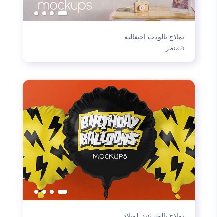
نماذج بالونات احتفالية
8 منظر
نماذج بالون عيد الميلاد