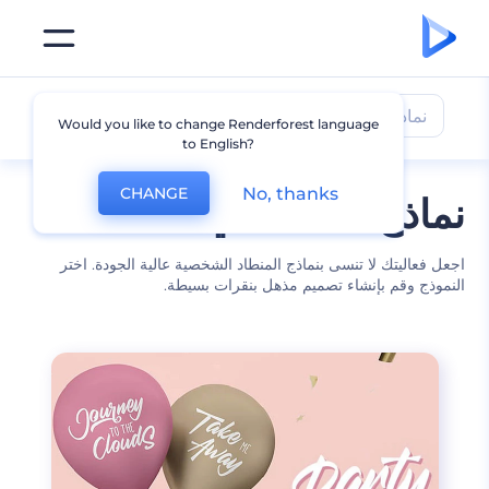
نماذج المنطاد
Would you like to change Renderforest language
to English?
No, thanks
CHANGE
نماذج منطاد لأي فعاليات
اجعل فعاليتك لا تنسى بنماذج المنطاد الشخصية عالية الجودة. اختر
النموذج وقم بإنشاء تصميم مذهل بنقرات بسيطة.