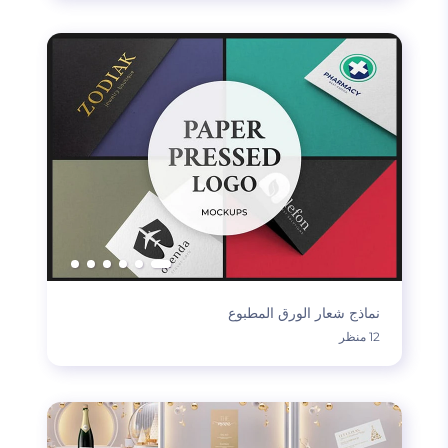
نماذج شعار الورق المطبوع
12 منظر