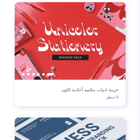
حزمة ادوات مكتبيه أحادية اللون
13 منظر