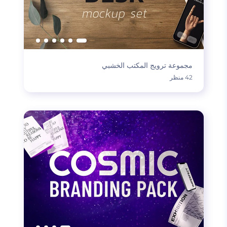
مجموعة ترويج المكتب الخشبي
42 منظر