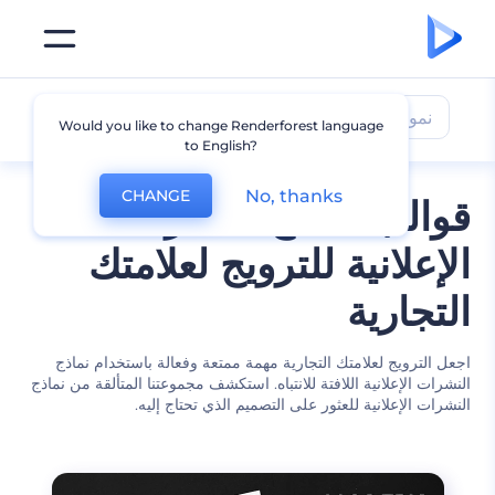
نموذج نشرة إعلانية
Would you like to change Renderforest language
to English?
No, thanks
CHANGE
قوالب نماذج النشرات
الإعلانية للترويج لعلامتك
التجارية
اجعل الترويج لعلامتك التجارية مهمة ممتعة وفعالة باستخدام نماذج
النشرات الإعلانية اللافتة للانتباه. استكشف مجموعتنا المتألقة من نماذج
النشرات الإعلانية للعثور على التصميم الذي تحتاج إليه.