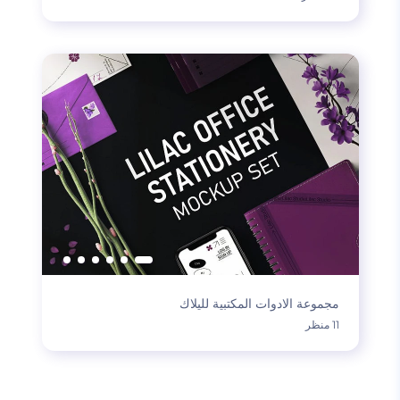
مجموعة الادوات المكتبية لليلاك
11 منظر