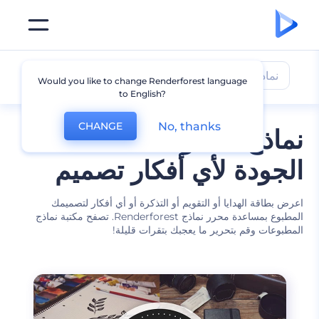
نماذج مطبوعات أخرى
Would you like to change Renderforest language
to English?
No, thanks
CHANGE
نماذج مطبوعات عالية
الجودة لأي أفكار تصميم
اعرض بطاقة الهدايا أو التقويم أو التذكرة أو أي أفكار لتصميمك
المطبوع بمساعدة محرر نماذج Renderforest. تصفح مكتبة نماذج
المطبوعات وقم بتحرير ما يعجبك بتقرات قليلة!