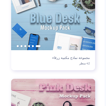
مجموعة نماذج مكتبية زرقاء
42 منظر