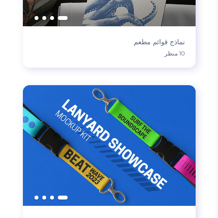
نماذج قوائم مطعم
10 منظر