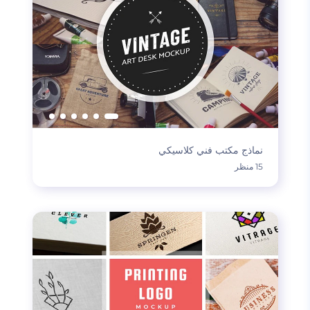
نماذج مكتب فني كلاسيكي
15 منظر