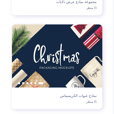
مجموعة نماذج عرض دلايات
13 منظر
نماذج عبوات الكريسماس
15 منظر