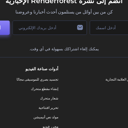
انضم إلى نشرة Renderforest الإخبارية
كن من بين أوائل من يستلمون أحدث أخبارنا وعروضنا
ا
يمكنك إلغاء اشتراكك بسهولة في أي وقت.
أدوات صناعة الفيديو
لعلامة التجارية
تجسيد بصري للموسيقى مجانًا
إنشاء مقطع متحرك
شعار متحرك
تحرير افتتاحية
مولد نص أنيميشن
محرر فيديو