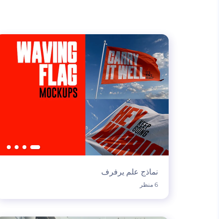
نماذج علم يرفرف
6 منظر