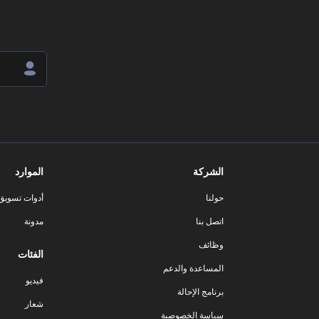
الشركة
الموارد
حولنا
أدوات تسويق ا
اتصل بنا
مدونة
وظائف
الفئات
المساعدة والدعم
فيديو
برنامج الإحالة
شعار
سياسة الخصوصية