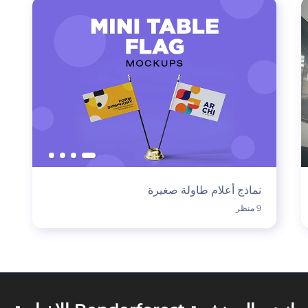
نماذج أعلام طاولة صغيرة
9 منظر