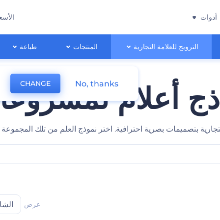
أدوات
الأسع
الترويج للعلامة التجارية
المنتجات
طباعة
No, thanks
CHANGE
ذج أعلام لمشروعا
تجارية بتصميمات بصرية احترافية. اختر نموذج العلم من تلك المجموعة
عرض
الشا