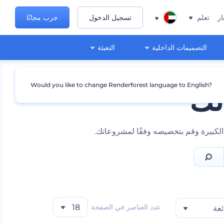
ار
تعلم
تسجيل الدخول
جرب مجانًا
التصميمات الداخلية
التعبئة
Would you like to change Renderforest language to English?
تك
 الكبيرة وقم بتخصيصه وفقًا لمشروعاتك.
عدد العناصر في الصفحة
18
ئعة