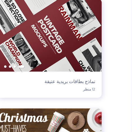
نماذج بطاقات بريدية عتيقة
12 منظر