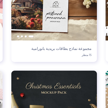
مجموعة نماذج بطاقات بريدية بانورامية
15 منظر