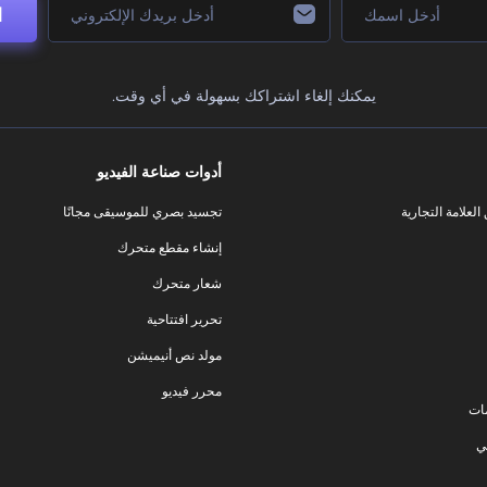
ا
يمكنك إلغاء اشتراكك بسهولة في أي وقت.
أدوات صناعة الفيديو
لعلامة التجارية
تجسيد بصري للموسيقى مجانًا
إنشاء مقطع متحرك
شعار متحرك
تحرير افتتاحية
مولد نص أنيميشن
محرر فيديو
ات
ي