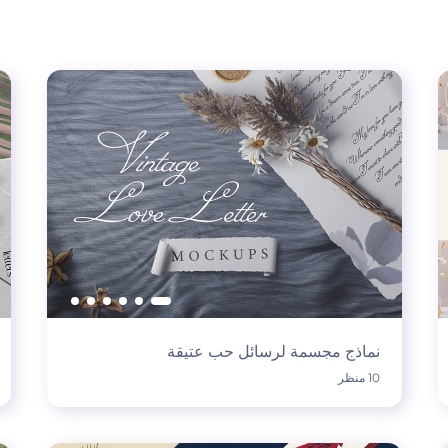
نماذج مجسمة لرسائل حب عتيقة
10 منظر