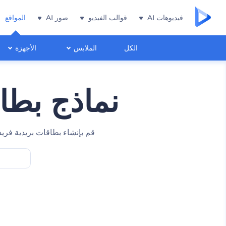
فيديوهات AI
قوالب الفيديو
صور AI
المواقع
الكل
الملابس
الأجهزة
نماذج بطا
قم بإنشاء بطاقات بريدية فري