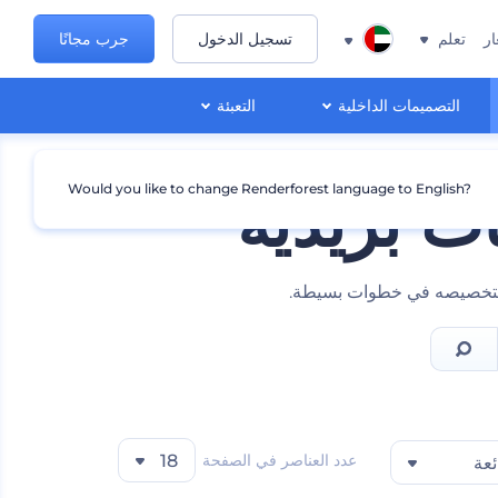
ار
تعلم
تسجيل الدخول
جرب مجانًا
التصميمات الداخلية
التعبئة
Would you like to change Renderforest language to English?
ت بريدية
قم بتخصيصه في خطوات بسيطة.
عدد العناصر في الصفحة
18
ئعة