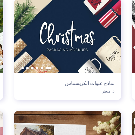
نماذج عبوات الكريسماس
15 منظر