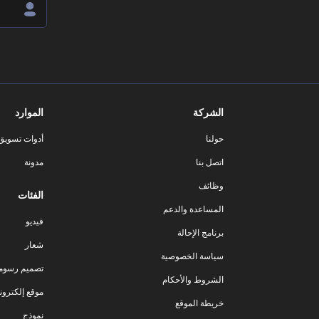
الشركة
الموارد
حولنا
أدوات تسويق ا
اتصل بنا
مدونة
وظائف
الفئات
المساعدة والدعم
فيديو
برنامج الإحالة
شعار
سياسة الخصوصية
تصميم رسوم
الشروط والأحكام
موقع إلكترون
خريطة الموقع
نموذج