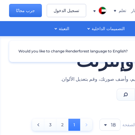
ار
تعلم
تسجيل الدخول
جرب مجانًا
التصميمات الداخلية
التعبئة
Would you like to change Renderforest language to English?
وإنترنت
يم، وأضف صورتك، وقم بتعديل الألوان.
الصفحة
18
1
2
3