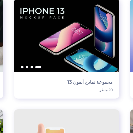
مجموعة نماذج أيفون 13
20 منظر