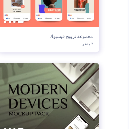
مجموعة ترويج فيسبوك
7 منظر