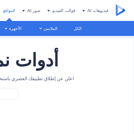
فيديوهات AI
قوالب الفيديو
صور AI
المواقع
الكل
الملابس
الأجهزة
أدوات نم
اعلن عن إطلاق تطبيقك العصري باستخدام