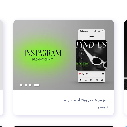
مجموعة ترويج إنستغرام
9 منظر