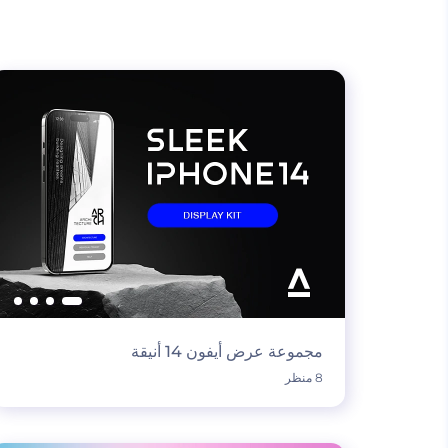
مجموعة عرض أيفون 14 أنيقة
8 منظر