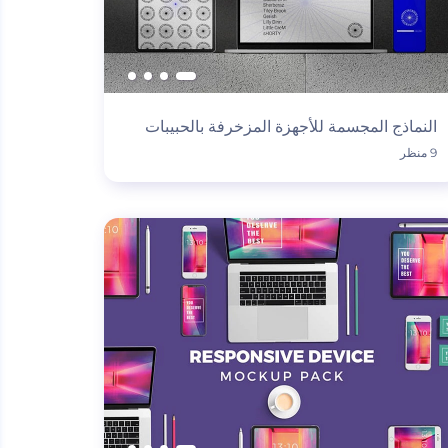
النماذج المجسمة للأجهزة المزخرفة بالحبيبات
9 منظر