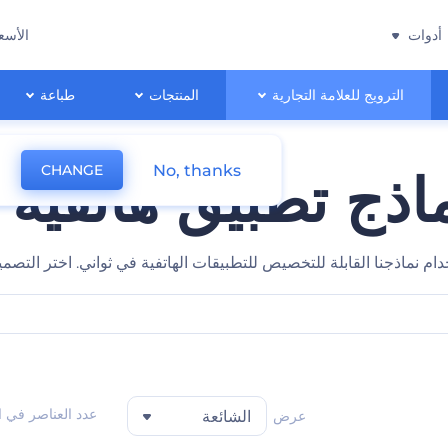
أدوات
الأسع
الترويج للعلامة التجارية
المنتجات
طباعة
No, thanks
CHANGE
اذج تطبيق هاتفية 
 نماذجنا القابلة للتخصيص للتطبيقات الهاتفية في ثواني. اختر التصم
عدد العناصر في 
عرض
الشائعة