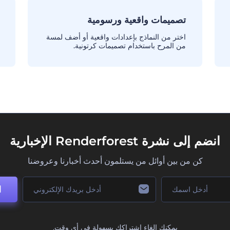
تصميمات واقعية ورسومية
اختر من النماذج بإعدادات واقعية أو أضف لمسة
من المرح باستخدام تصميمات كرتونية.
انضم إلى نشرة Renderforest الإخبارية
كن من بين أوائل من يستلمون أحدث أخبارنا وعروضنا
ا
يمكنك إلغاء اشتراكك بسهولة في أي وقت.