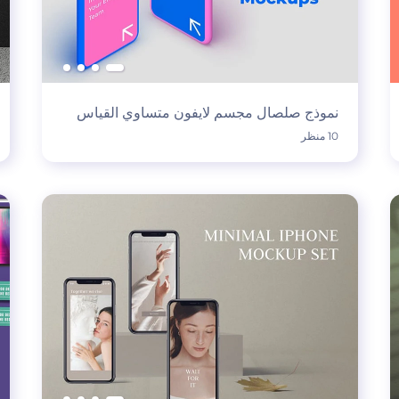
نموذج صلصال مجسم لايفون متساوي القياس
10 منظر