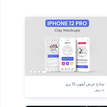
نماذج عرض أيفون 12 برو
12 منظر