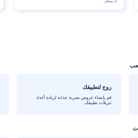
21 منظر
لعب
روج لتطبيقك
قم بإنشاء عروض بصرية جذابة لزيادة أعداد
تنزيلات تطبيقك.
ات